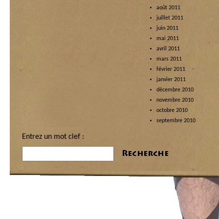
août 2011
juillet 2011
juin 2011
mai 2011
avril 2011
mars 2011
février 2011
janvier 2011
décembre 2010
novembre 2010
octobre 2010
septembre 2010
Entrez un mot clef :