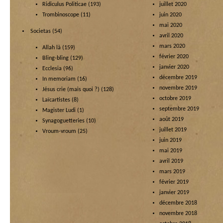
Ridiculus Politicae
(193)
juillet 2020
Trombinoscope
(11)
juin 2020
mai 2020
Societas
(54)
avril 2020
mars 2020
Allah là
(159)
février 2020
Bling-bling
(129)
janvier 2020
Ecclesia
(96)
décembre 2019
In memoriam
(16)
novembre 2019
Jésus crie (mais quoi ?)
(128)
octobre 2019
Laïcartistes
(8)
septembre 2019
Magister Ludi
(1)
août 2019
Synagoguetteries
(10)
juillet 2019
Vroum-vroum
(25)
juin 2019
mai 2019
avril 2019
mars 2019
février 2019
janvier 2019
décembre 2018
novembre 2018