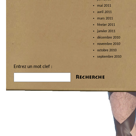
mai 2011
avril 2011
mars 2011
février 2011
janvier 2011
décembre 2010
novembre 2010
octobre 2010
septembre 2010
Entrez un mot clef :