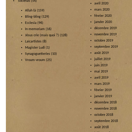
Societas
(54)
avril 2020
mars 2020
Allah là
(159)
février 2020
Bling-bling
(129)
janvier 2020
Ecclesia
(96)
décembre 2019
In memoriam
(16)
novembre 2019
Jésus crie (mais quoi ?)
(128)
octobre 2019
Laïcartistes
(8)
septembre 2019
Magister Ludi
(1)
août 2019
Synagoguetteries
(10)
juillet 2019
Vroum-vroum
(25)
juin 2019
mai 2019
avril 2019
mars 2019
février 2019
janvier 2019
décembre 2018
novembre 2018
octobre 2018
septembre 2018
août 2018