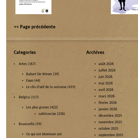
<< Page précédente
Categories
Archives
Artes
(167)
août 2026
juillet 2026
Babart De Wever
(39)
juin 2026
Expo
(44)
mai 2026
Le clin d'œil de la semaine
(419)
avril 2026
mars 2026
Belgica
(117)
février 2026
Les plus graves
(422)
janvier 2026
satiricon.be
(236)
décembre 2025
novembre 2025
Bruocsella
(59)
octobre 2025
Ce qui est Atomium est
septembre 2025