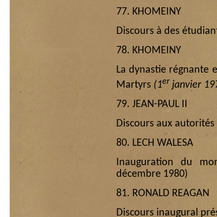
77. KHOMEINY
Discours à des étudian
78. KHOMEINY
La dynastie régnante es
er
Martyrs
(1
janvier 19
79. JEAN-PAUL II
Discours aux autorités 
80. LECH WALESA
Inauguration du mo
décembre 1980)
81. RONALD REAGAN
Discours inaugural pré