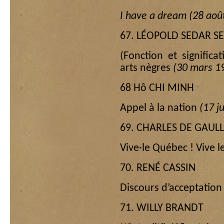
I have a dream (28 aoû
67. LÉOPOLD SEDAR 
(Fonction et signific
arts nègres
(30 mars 1
68 Hô CHI MINH
Appel à la nation
(17 j
69. CHARLES DE GAUL
Vive·le Québec ! Vive l
70. RENÉ CASSIN
Discours d’acceptation
71. WILLY BRANDT