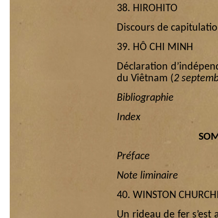
38. HIROHITO
Discours de capitulati
39. HÔ CHI MINH
Déclaration d’indépen
du Viêtnam (
2 septemb
Bibliographie
Index
SOM
Préface
Note liminaire
40. WINSTON CHURCHI
Un rideau de fer s’est 