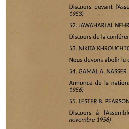
Discours devant l’Ass
1953)
52. JAWAHARLAL NEH
Discours de la confér
53. NIKITA
KHROUCHT
Nous devons abolir le c
54. GAMAL A. NASSER
Annonce de la nation
1956)
55. LESTER B. PEARSO
Discours à l’Assemb
novembre 1956)