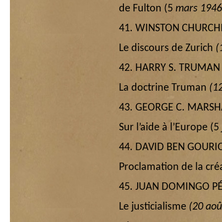
de Fulton (5
mars 1946
41. WINSTON CHURCHI
Le discours de Zurich
(
42. HARRY S. TRUMAN
La doctrine Truman
(1
43. GEORGE C. MARSH
Sur l’aide à l’Europe (5
44. DAVID BEN GOURI
Proclamation de la créa
45. JUAN DOMINGO P
Le justicialisme
(20 aoû