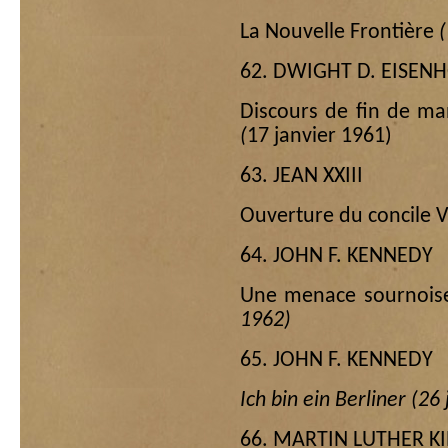
La Nouvelle Frontière
(
62. DWIGHT D. EISE
Discours de fin de man
(
17 janvier 1961)
63. JEAN XXIII
Ouverture du concile V
64. JOHN F. KENNEDY
Une menace sournois
1962)
65. JOHN F. KENNEDY
Ich bin ein Berliner (26
66. MARTIN LUTHER 