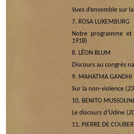
Vues d’ensemble sur la 
7. ROSA LUXEMBURG
Notre programme et l
1918
)
8. LÉON BLUM
Discours au congrès na
9. MAHATMA GANDHI
Sur la non-violence (
23
10. BENITO MUSSOLIN
Le discours d’Udine (
2
11. PIERRE DE COUBER