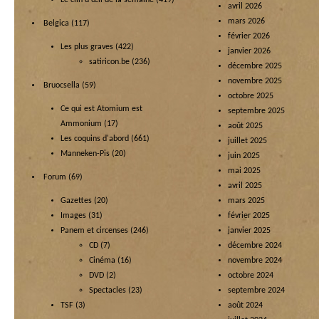
avril 2026
mars 2026
Belgica
(117)
février 2026
Les plus graves
(422)
janvier 2026
satiricon.be
(236)
décembre 2025
novembre 2025
Bruocsella
(59)
octobre 2025
Ce qui est Atomium est
septembre 2025
Ammonium
(17)
août 2025
Les coquins d'abord
(661)
juillet 2025
Manneken-Pis
(20)
juin 2025
mai 2025
Forum
(69)
avril 2025
Gazettes
(20)
mars 2025
Images
(31)
février 2025
Panem et circenses
(246)
janvier 2025
CD
(7)
décembre 2024
Cinéma
(16)
novembre 2024
DVD
(2)
octobre 2024
Spectacles
(23)
septembre 2024
TSF
(3)
août 2024