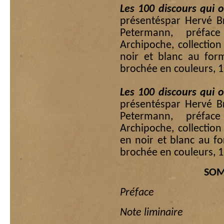
Les 100 discours qui 
présentéspar Hervé B
Petermann, préface
Archipoche, collectio
noir et blanc au for
brochée en couleurs, 1
Les 100 discours qui 
présentéspar Hervé B
Petermann, préface
Archipoche, collectio
en noir et blanc au f
brochée en couleurs, 1
SOM
Préface
Note liminaire