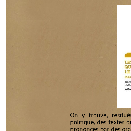
On y trouve, resitué
politique, des textes 
prononcés par des orat