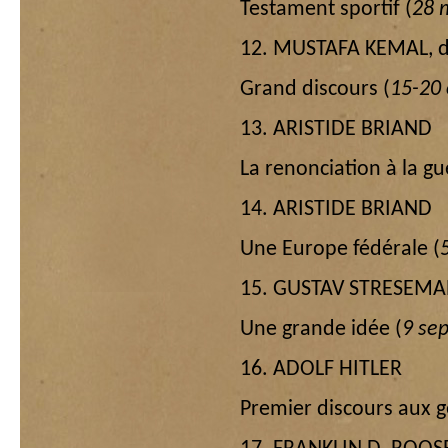
Testament sportif (
28 
12. MUSTAFA KEMAL, d
Grand discours (
15-20 
13. ARISTIDE BRIAND
La renonciation à la gu
14. ARISTIDE BRIAND
Une Europe fédérale (
15. GUSTAV STRESEM
Une grande idée (
9 se
16. ADOLF HITLER
Premier discours aux g