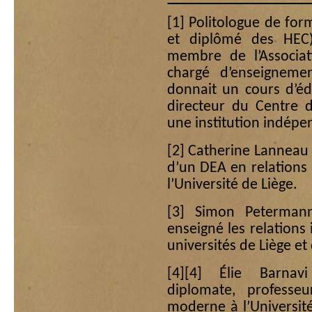
[1]
Politologue de form
et diplômé des HEC)
membre de l’Associat
chargé d’enseignemen
donnait un cours d’édu
directeur du Centre d
une institution indépe
[2]
Catherine Lanneau (°
d’un DEA en relations 
l’Université de Liège.
[3]
Simon Petermann,
enseigné les relations 
universités de Liège et
[4]
[4] Élie Barnavi 
diplomate, professeu
moderne à l’Université 