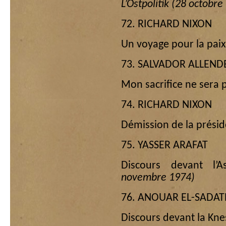
L’Ostpolitik (28 octobre
72. RICHARD NIXON
Un voyage pour la pai
73. SALVADOR ALLEND
Mon sacrifice ne sera 
74. RICHARD NIXON
Démission de la présid
75. YASSER ARAFAT
Discours devant l
novembre 1974)
76. ANOUAR EL-SADAT
Discours devant la Kn