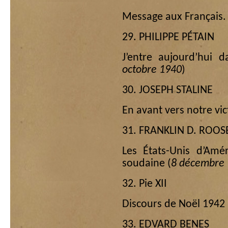
Message aux Français. 
29. PHILIPPE PÉTAIN
J’entre aujourd’hui d
octobre 1940
)
30. JOSEPH STALINE
En avant vers notre vic
31. FRANKLIN D. ROOS
Les États-Unis d’Amé
soudaine (
8 décembre
32. Pie XII
Discours de Noël 1942 
33. EDVARD BENES