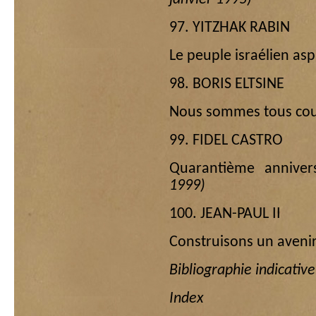
97. YITZHAK RABIN
Le peuple israélien aspi
98. BORIS ELTSINE
Nous sommes tous co
99. FIDEL CASTRO
Quarantième anniver
1999)
100. JEAN-PAUL II
Construisons un aven
Bibliographie indicative
Index