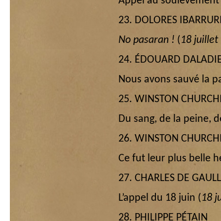
Appel au soulèvement 
23. DOLORES IBARRUR
No pasaran !
(
18 juille
24. ÉDOUARD DALADI
Nous avons sauvé la p
25. WINSTON CHURCHI
Du sang, de la peine, d
26. WINSTON CHURCHI
Ce fut leur plus belle h
27. CHARLES DE GAUL
L’appel du 18 juin (
18 j
28. PHILIPPE PÉTAIN