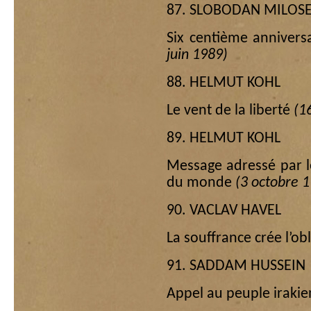
87. SLOBODAN MILOSE
Six centième annivers
juin 1989)
88. HELMUT KOHL
Le vent de la liberté
(1
89. HELMUT KOHL
Message adressé par l
du monde
(3 octobre 
90. VACLAV HAVEL
La souffrance crée l’obl
91. SADDAM HUSSEIN
Appel au peuple iraki