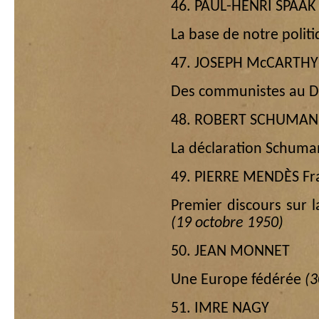
46. PAUL-HENRI SPAAK
La base de notre politi
47. JOSEPH McCARTHY
Des communistes au D
48. ROBERT SCHUMAN
La déclaration Schum
49. PIERRE MENDÈS Fr
Premier discours sur l
(19 octobre 1950)
50. JEAN MONNET
Une Europe fédérée
(3
51. IMRE NAGY