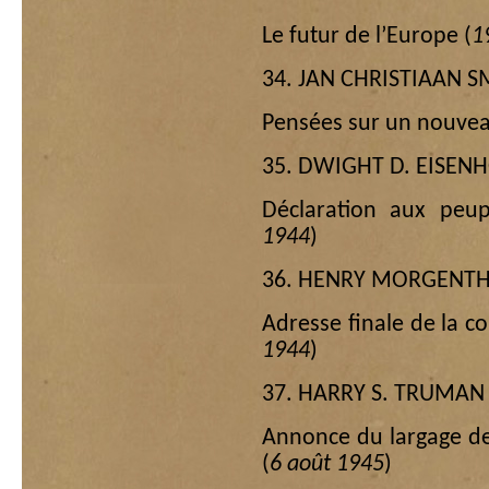
Le futur de l’Europe (
1
34. JAN CHRISTIAAN 
Pensées sur un nouve
35. DWIGHT D. EISE
Déclaration aux peup
1944
)
36. HENRY MORGENT
Adresse finale de la 
1944
)
37. HARRY S. TRUMAN
Annonce du largage d
(
6 août 1945
)