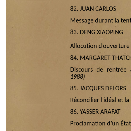
82. JUAN CARLOS
Message durant la ten
83. DENG XIAOPING
Allocution d’ouverture 
84. MARGARET THATC
Discours de rentrée
1988)
85. JACQUES DELORS
Réconcilier l’idéal et l
86. YASSER ARAFAT
Proclamation d’un État