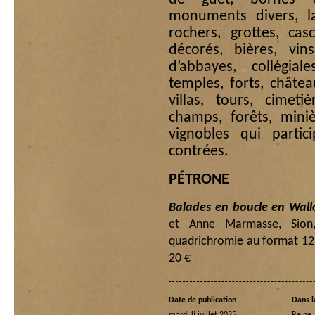
monuments divers, la
rochers, grottes, cas
décorés, bières, vins
d’abbayes, collégiale
temples, forts, châtea
villas, tours, cimet
champs, forêts, miniè
vignobles qui partic
contrées.
PÉTRONE
Balades en boucle en Wallo
et Anne Marmasse, Sion,
quadrichromie au format 12
20 €
Date de publication
Dans l