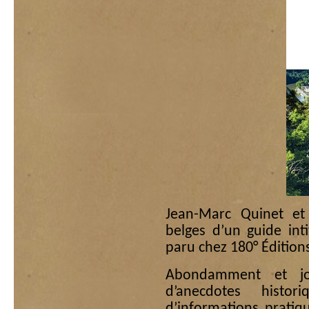
Jean-Marc Quinet e
belges d’un guide int
paru chez 180° Éditions
Abondamment et jol
d’anecdotes histo
d’informations prati