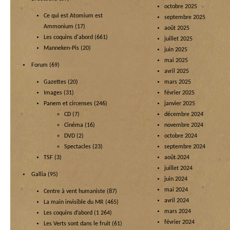
octobre 2025
Ce qui est Atomium est
septembre 2025
Ammonium
(17)
août 2025
Les coquins d'abord
(661)
juillet 2025
Manneken-Pis
(20)
juin 2025
mai 2025
Forum
(69)
avril 2025
Gazettes
(20)
mars 2025
Images
(31)
février 2025
Panem et circenses
(246)
janvier 2025
CD
(7)
décembre 2024
Cinéma
(16)
novembre 2024
DVD
(2)
octobre 2024
Spectacles
(23)
septembre 2024
TSF
(3)
août 2024
juillet 2024
Gallia
(95)
juin 2024
mai 2024
Centre à vent humaniste
(87)
avril 2024
La main invisible du MR
(465)
mars 2024
Les coquins d’abord
(1 264)
février 2024
Les Verts sont dans le fruit
(61)