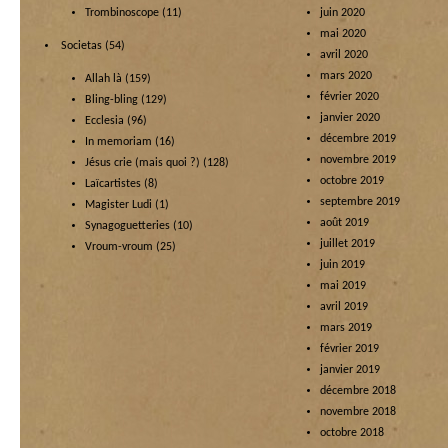
Trombinoscope
(11)
juin 2020
mai 2020
Societas
(54)
avril 2020
mars 2020
Allah là
(159)
février 2020
Bling-bling
(129)
janvier 2020
Ecclesia
(96)
décembre 2019
In memoriam
(16)
novembre 2019
Jésus crie (mais quoi ?)
(128)
octobre 2019
Laïcartistes
(8)
septembre 2019
Magister Ludi
(1)
août 2019
Synagoguetteries
(10)
juillet 2019
Vroum-vroum
(25)
juin 2019
mai 2019
avril 2019
mars 2019
février 2019
janvier 2019
décembre 2018
novembre 2018
octobre 2018