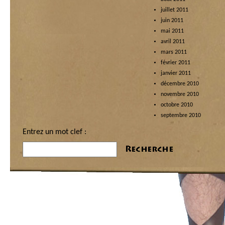
juillet 2011
juin 2011
mai 2011
avril 2011
mars 2011
février 2011
janvier 2011
décembre 2010
novembre 2010
octobre 2010
septembre 2010
Entrez un mot clef :