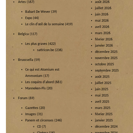
Artes
(167)
août 2026
juillet 2026
Babart De Wever
(39)
juin 2026
Expo
(44)
mai 2026
Le clin d'œil de la semaine
(419)
avril 2026
mars 2026
Belgica
(117)
février 2026
Les plus graves
(422)
janvier 2026
satiricon.be
(236)
décembre 2025
novembre 2025
Bruocsella
(59)
octobre 2025
Ce qui est Atomium est
septembre 2025
Ammonium
(17)
août 2025
Les coquins d'abord
(661)
juillet 2025
Manneken-Pis
(20)
juin 2025
mai 2025
Forum
(69)
avril 2025
Gazettes
(20)
mars 2025
Images
(31)
février 2025
Panem et circenses
(246)
janvier 2025
CD
(7)
décembre 2024