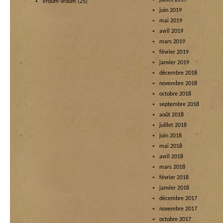
juillet 2019
Vroum-vroum
(25)
juin 2019
mai 2019
avril 2019
mars 2019
février 2019
janvier 2019
décembre 2018
novembre 2018
octobre 2018
septembre 2018
août 2018
juillet 2018
juin 2018
mai 2018
avril 2018
mars 2018
février 2018
janvier 2018
décembre 2017
novembre 2017
octobre 2017