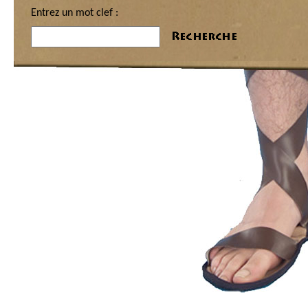
Entrez un mot clef :