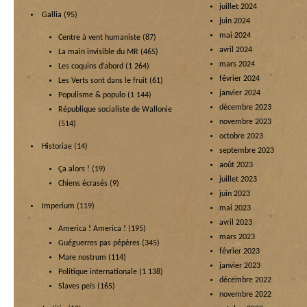
juillet 2024
Gallia
(95)
juin 2024
mai 2024
Centre à vent humaniste
(87)
avril 2024
La main invisible du MR
(465)
mars 2024
Les coquins d’abord
(1 264)
février 2024
Les Verts sont dans le fruit
(61)
janvier 2024
Populisme & populo
(1 144)
décembre 2023
République socialiste de Wallonie
novembre 2023
(514)
octobre 2023
Historiae
(14)
septembre 2023
août 2023
Ça alors !
(19)
juillet 2023
Chiens écrasés
(9)
juin 2023
Imperium
(119)
mai 2023
avril 2023
America ! America !
(195)
mars 2023
Guéguerres pas pépères
(345)
février 2023
Mare nostrum
(114)
janvier 2023
Politique internationale
(1 138)
décembre 2022
Slaves peïs
(165)
novembre 2022