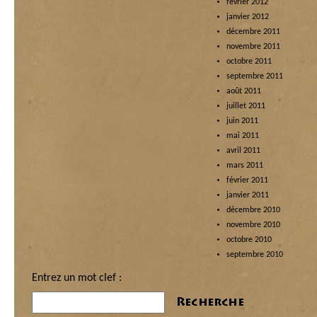
février 2012
janvier 2012
décembre 2011
novembre 2011
octobre 2011
septembre 2011
août 2011
juillet 2011
juin 2011
mai 2011
avril 2011
mars 2011
février 2011
janvier 2011
décembre 2010
novembre 2010
octobre 2010
septembre 2010
Entrez un mot clef :