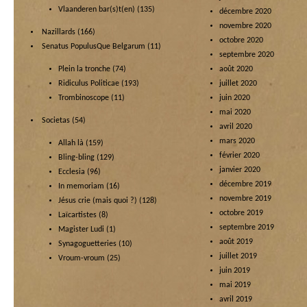
Vlaanderen bar(s)t(en)
(135)
décembre 2020
novembre 2020
Nazillards
(166)
octobre 2020
Senatus PopulusQue Belgarum
(11)
septembre 2020
Plein la tronche
(74)
août 2020
Ridiculus Politicae
(193)
juillet 2020
Trombinoscope
(11)
juin 2020
mai 2020
Societas
(54)
avril 2020
mars 2020
Allah là
(159)
février 2020
Bling-bling
(129)
janvier 2020
Ecclesia
(96)
décembre 2019
In memoriam
(16)
novembre 2019
Jésus crie (mais quoi ?)
(128)
octobre 2019
Laïcartistes
(8)
septembre 2019
Magister Ludi
(1)
août 2019
Synagoguetteries
(10)
juillet 2019
Vroum-vroum
(25)
juin 2019
mai 2019
avril 2019