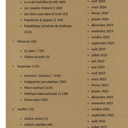
avril 2024
La main invisible du MR
(465)
mars 2024
Les coquins d’abord
(1 264)
février 2024
Les Verts sont dans le fruit
(61)
janvier 2024
Populisme & populo
(1 144)
décembre 2023
République socialiste de Wallonie
novembre 2023
(514)
octobre 2023
Historiae
(14)
septembre 2023
août 2023
Ça alors !
(19)
juillet 2023
Chiens écrasés
(9)
juin 2023
Imperium
(119)
mai 2023
avril 2023
America ! America !
(195)
mars 2023
Guéguerres pas pépères
(345)
février 2023
Mare nostrum
(114)
janvier 2023
Politique internationale
(1 138)
décembre 2022
Slaves peïs
(165)
novembre 2022
Justitia
(12)
octobre 2022
septembre 2022
Justice assise
(1)
août 2022
Justice couchée
(40)
juillet 2022