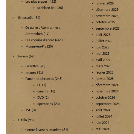
Les plus graves
(422)
janvier 2026
satiricon.be
(236)
décembre 2025
novembre 2025
Bruocsella
(59)
octobre 2025
Ce qui est Atomium est
septembre 2025
Ammonium
(17)
août 2025
Les coquins d'abord
(661)
juillet 2025
Manneken-Pis
(20)
juin 2025
mai 2025
Forum
(69)
avril 2025
Gazettes
(20)
mars 2025
Images
(31)
février 2025
Panem et circenses
(246)
janvier 2025
CD
(7)
décembre 2024
Cinéma
(16)
novembre 2024
DVD
(2)
octobre 2024
Spectacles
(23)
septembre 2024
TSF
(3)
août 2024
juillet 2024
Gallia
(95)
juin 2024
mai 2024
Centre à vent humaniste
(87)