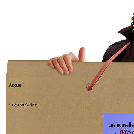
Accueil
«
Boîte de Pandore…