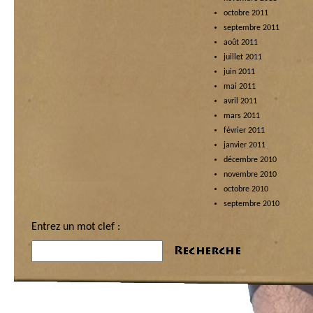
octobre 2011
septembre 2011
août 2011
juillet 2011
juin 2011
mai 2011
avril 2011
mars 2011
février 2011
janvier 2011
décembre 2010
novembre 2010
octobre 2010
septembre 2010
Entrez un mot clef :