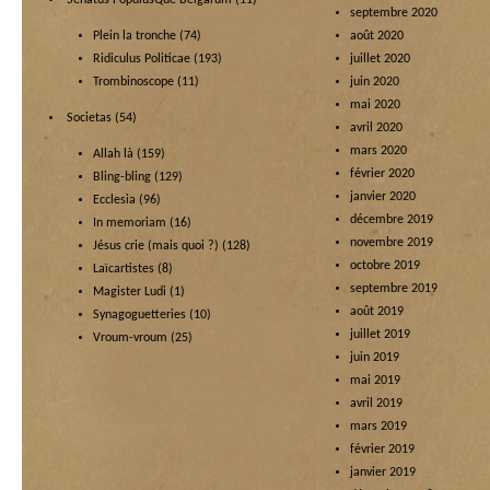
Senatus PopulusQue Belgarum
(11)
septembre 2020
Plein la tronche
(74)
août 2020
Ridiculus Politicae
(193)
juillet 2020
Trombinoscope
(11)
juin 2020
mai 2020
Societas
(54)
avril 2020
mars 2020
Allah là
(159)
février 2020
Bling-bling
(129)
janvier 2020
Ecclesia
(96)
décembre 2019
In memoriam
(16)
novembre 2019
Jésus crie (mais quoi ?)
(128)
octobre 2019
Laïcartistes
(8)
septembre 2019
Magister Ludi
(1)
août 2019
Synagoguetteries
(10)
juillet 2019
Vroum-vroum
(25)
juin 2019
mai 2019
avril 2019
mars 2019
février 2019
janvier 2019