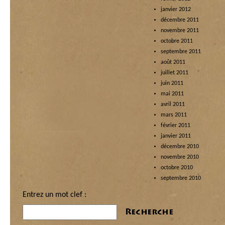
janvier 2012
décembre 2011
novembre 2011
octobre 2011
septembre 2011
août 2011
juillet 2011
juin 2011
mai 2011
avril 2011
mars 2011
février 2011
janvier 2011
décembre 2010
novembre 2010
octobre 2010
septembre 2010
Entrez un mot clef :