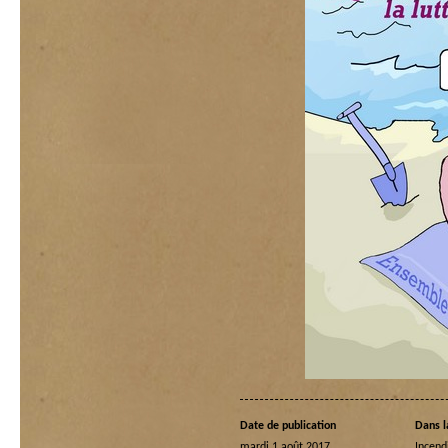
Date de publication
Dans l
mardi 1 août 2017
Incend