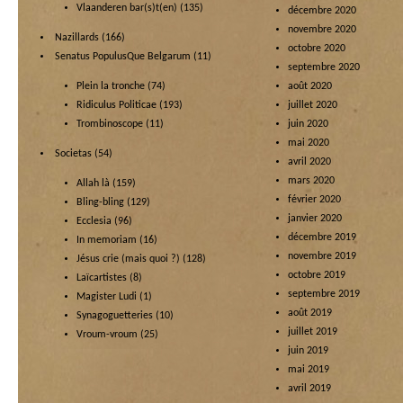
Vlaanderen bar(s)t(en)
(135)
décembre 2020
novembre 2020
Nazillards
(166)
octobre 2020
Senatus PopulusQue Belgarum
(11)
septembre 2020
Plein la tronche
(74)
août 2020
Ridiculus Politicae
(193)
juillet 2020
Trombinoscope
(11)
juin 2020
mai 2020
Societas
(54)
avril 2020
mars 2020
Allah là
(159)
février 2020
Bling-bling
(129)
janvier 2020
Ecclesia
(96)
décembre 2019
In memoriam
(16)
novembre 2019
Jésus crie (mais quoi ?)
(128)
octobre 2019
Laïcartistes
(8)
septembre 2019
Magister Ludi
(1)
août 2019
Synagoguetteries
(10)
juillet 2019
Vroum-vroum
(25)
juin 2019
mai 2019
avril 2019