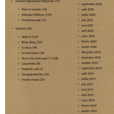
Senatus PopulusQue Belgarum
(11)
septembre 2020
Plein la tronche
(74)
août 2020
Ridiculus Politicae
(193)
juillet 2020
Trombinoscope
(11)
juin 2020
mai 2020
Societas
(54)
avril 2020
mars 2020
Allah là
(159)
février 2020
Bling-bling
(129)
janvier 2020
Ecclesia
(96)
décembre 2019
In memoriam
(16)
novembre 2019
Jésus crie (mais quoi ?)
(128)
octobre 2019
Laïcartistes
(8)
septembre 2019
Magister Ludi
(1)
août 2019
Synagoguetteries
(10)
juillet 2019
Vroum-vroum
(25)
juin 2019
mai 2019
avril 2019
mars 2019
février 2019
janvier 2019