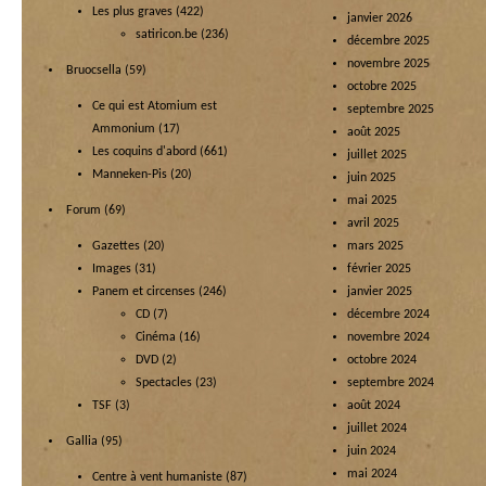
Les plus graves
(422)
janvier 2026
satiricon.be
(236)
décembre 2025
novembre 2025
Bruocsella
(59)
octobre 2025
Ce qui est Atomium est
septembre 2025
Ammonium
(17)
août 2025
Les coquins d'abord
(661)
juillet 2025
Manneken-Pis
(20)
juin 2025
mai 2025
Forum
(69)
avril 2025
Gazettes
(20)
mars 2025
Images
(31)
février 2025
Panem et circenses
(246)
janvier 2025
CD
(7)
décembre 2024
Cinéma
(16)
novembre 2024
DVD
(2)
octobre 2024
Spectacles
(23)
septembre 2024
TSF
(3)
août 2024
juillet 2024
Gallia
(95)
juin 2024
mai 2024
Centre à vent humaniste
(87)