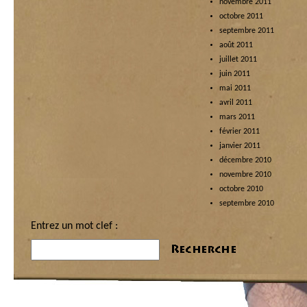
novembre 2011
octobre 2011
septembre 2011
août 2011
juillet 2011
juin 2011
mai 2011
avril 2011
mars 2011
février 2011
janvier 2011
décembre 2010
novembre 2010
octobre 2010
septembre 2010
Entrez un mot clef :