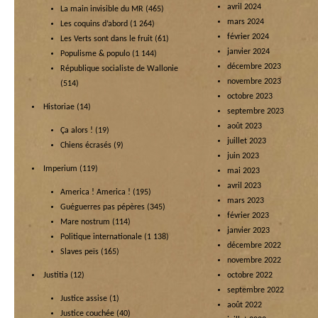
avril 2024
La main invisible du MR
(465)
mars 2024
Les coquins d’abord
(1 264)
février 2024
Les Verts sont dans le fruit
(61)
janvier 2024
Populisme & populo
(1 144)
décembre 2023
République socialiste de Wallonie
novembre 2023
(514)
octobre 2023
Historiae
(14)
septembre 2023
août 2023
Ça alors !
(19)
juillet 2023
Chiens écrasés
(9)
juin 2023
Imperium
(119)
mai 2023
avril 2023
America ! America !
(195)
mars 2023
Guéguerres pas pépères
(345)
février 2023
Mare nostrum
(114)
janvier 2023
Politique internationale
(1 138)
décembre 2022
Slaves peïs
(165)
novembre 2022
Justitia
(12)
octobre 2022
septembre 2022
Justice assise
(1)
août 2022
Justice couchée
(40)