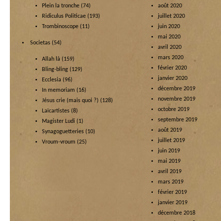
Plein la tronche
(74)
août 2020
Ridiculus Politicae
(193)
juillet 2020
Trombinoscope
(11)
juin 2020
mai 2020
Societas
(54)
avril 2020
mars 2020
Allah là
(159)
février 2020
Bling-bling
(129)
janvier 2020
Ecclesia
(96)
décembre 2019
In memoriam
(16)
novembre 2019
Jésus crie (mais quoi ?)
(128)
octobre 2019
Laïcartistes
(8)
septembre 2019
Magister Ludi
(1)
août 2019
Synagoguetteries
(10)
juillet 2019
Vroum-vroum
(25)
juin 2019
mai 2019
avril 2019
mars 2019
février 2019
janvier 2019
décembre 2018