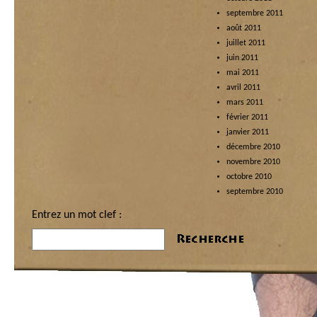
septembre 2011
août 2011
juillet 2011
juin 2011
mai 2011
avril 2011
mars 2011
février 2011
janvier 2011
décembre 2010
novembre 2010
octobre 2010
septembre 2010
Entrez un mot clef :