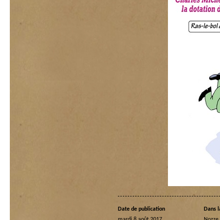
Date de publication
Dans l
mardi 8 août 2017
Nozze 