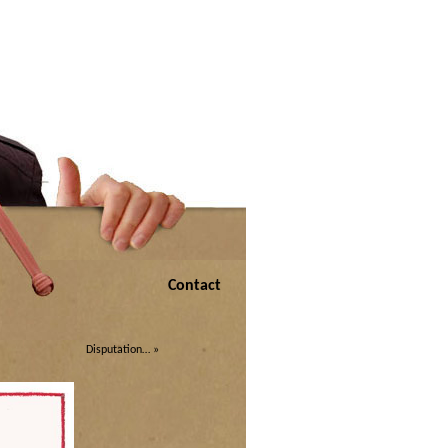
Contact
Disputation…
»