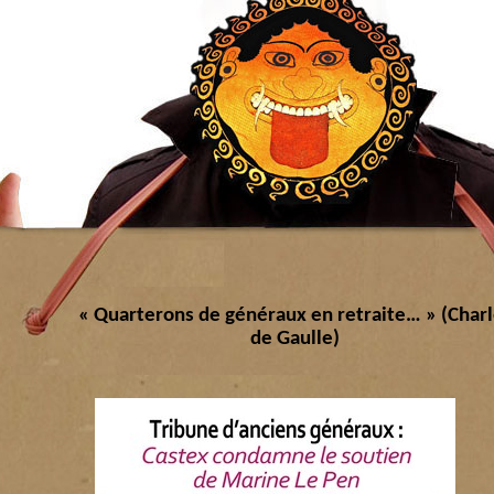
« Quarterons de généraux en retraite… » (Char
de Gaulle)