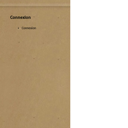
Connexion
Connexion