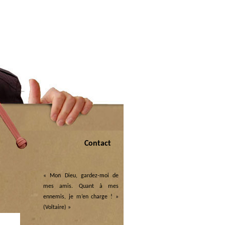
Contact
« Mon Dieu, gardez-moi de
mes amis. Quant à mes
ennemis, je m’en charge ! »
(Voltaire)
»