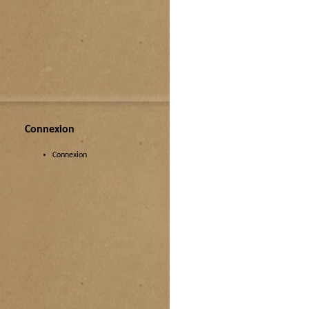
Connexion
Connexion