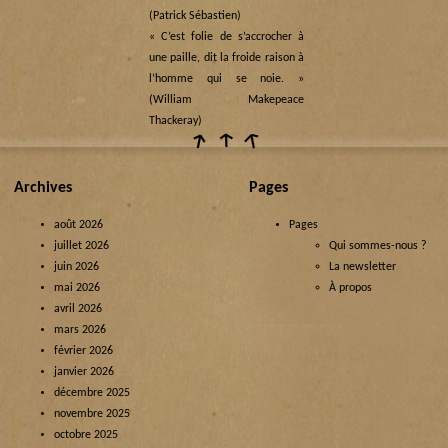
(Patrick Sébastien)
« C’est folie de s’accrocher à
une paille, dit la froide raison à
l’homme qui se noie. »
(William Makepeace
Thackeray)
Archives
Pages
août 2026
Pages
juillet 2026
Qui sommes-nous ?
juin 2026
La newsletter
mai 2026
À propos
avril 2026
mars 2026
février 2026
janvier 2026
décembre 2025
novembre 2025
octobre 2025