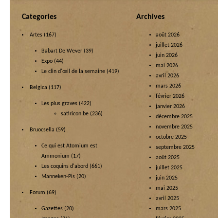
Categories
Archives
Artes
(167)
août 2026
juillet 2026
Babart De Wever
(39)
juin 2026
Expo
(44)
mai 2026
Le clin d'œil de la semaine
(419)
avril 2026
mars 2026
Belgica
(117)
février 2026
Les plus graves
(422)
janvier 2026
satiricon.be
(236)
décembre 2025
novembre 2025
Bruocsella
(59)
octobre 2025
Ce qui est Atomium est
septembre 2025
Ammonium
(17)
août 2025
Les coquins d'abord
(661)
juillet 2025
Manneken-Pis
(20)
juin 2025
mai 2025
Forum
(69)
avril 2025
Gazettes
(20)
mars 2025