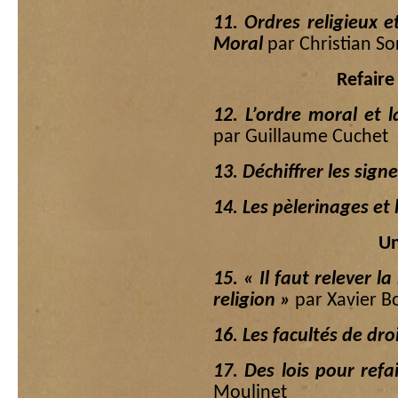
11. Ordres religieux 
Moral
par Christian So
Refaire
12. L’ordre moral et l
par Guillaume Cuchet
13. Déchiffrer les sig
14. Les pèlerinages et
Un
15. « Il faut relever l
religion »
par Xavier B
16. Les facultés de dr
17. Des lois pour ref
Moulinet