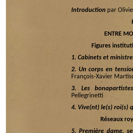
Introduction
par Oliv
ENTRE MO
Figures institut
1. Cabinets et ministr
2. Un corps en tensio
François-Xavier Marti
3. Les bonapartist
Pellegrinetti
4. Vive(nt) le(s) roi(
Réseaux roya
5. Première dame, s