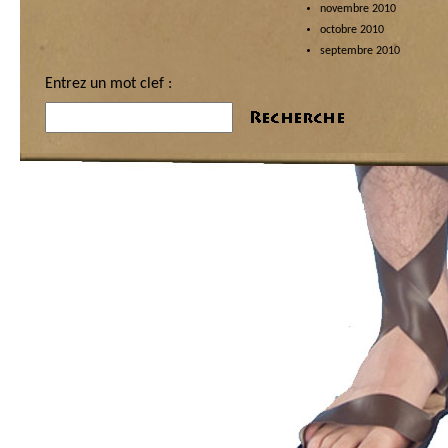
novembre 2010
octobre 2010
septembre 2010
Entrez un mot clef :