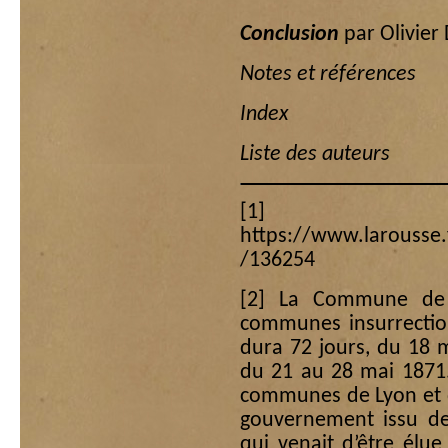
Conclusion
par Olivie
Notes et références
Index
Liste des auteurs
[1]
https://www.larousse.
/136254
[2]
La Commune de Pa
communes insurrectio
dura 72 jours, du 18 
du 21 au 28 mai 1871. 
communes de Lyon et d
gouvernement issu de 
qui venait d’être élu