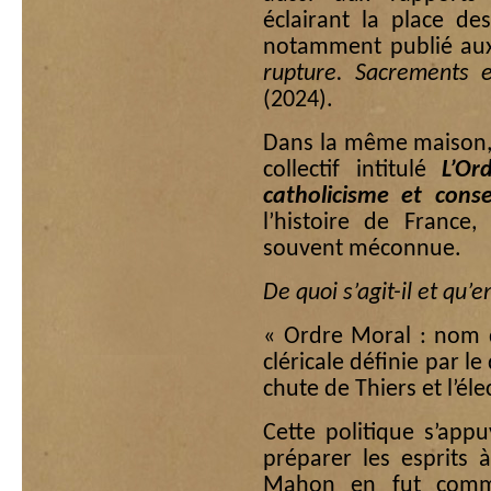
éclairant la place de
notamment publié aux
rupture. Sacrements 
(2024).
Dans la même maison, 
collectif intitulé
L’Or
catholicisme et con
l’histoire de France,
souvent méconnue.
De quoi s’agit-il et qu’
« Ordre Moral : nom d
cléricale définie par l
chute de Thiers et l’é
Cette politique s’appu
préparer les esprits 
Mahon en fut comme 