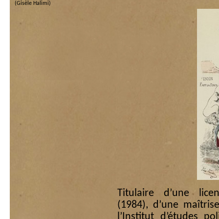
(Gisèle Halimi)
Titulaire d’une lic
(1984), d’une maîtris
l’Institut d’études p