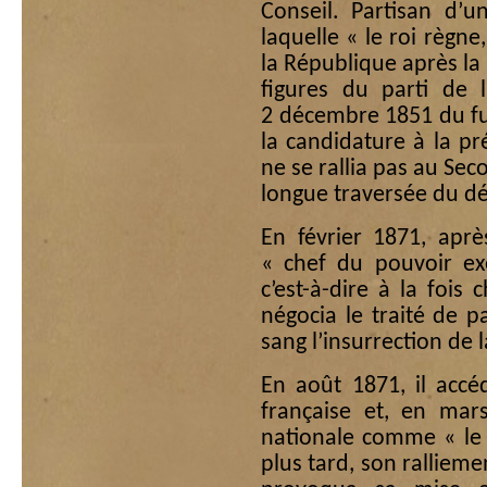
Conseil. Partisan d’u
laquelle « le roi règne
la République après la 
figures du parti de 
2 décembre 1851 du fut
la candidature à la pr
ne se rallia pas au Se
longue traversée du dé
En février 1871, aprè
« chef du pouvoir exé
c’est-à-dire à la fois
négocia le traité de p
sang l’insurrection de
En août 1871, il accé
française et, en mars
nationale comme « le 
plus tard, son ralliem