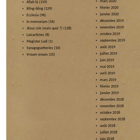
mars 2020
Allah là
(159)
février 2020
Bling-bling
(129)
janvier 2020
Ecclesia
(96)
décembre 2019
In memoriam
(16)
novembre 2019
Jésus crie (mais quoi ?)
(128)
octobre 2019
Laïcartistes
(8)
septembre 2019
Magister Ludi
(1)
août 2019
Synagoguetteries
(10)
juillet 2019
Vroum-vroum
(25)
juin 2019
mai 2019
avril 2019
mars 2019
février 2019
janvier 2019
décembre 2018
novembre 2018
octobre 2018
septembre 2018
août 2018
juillet 2018
juin 2018