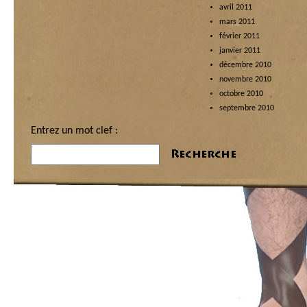
avril 2011
mars 2011
février 2011
janvier 2011
décembre 2010
novembre 2010
octobre 2010
septembre 2010
Entrez un mot clef :