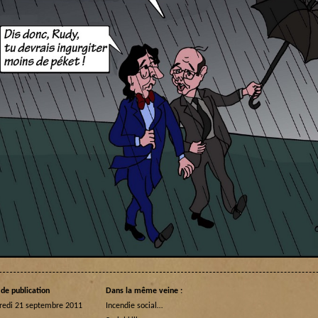
de publication
Dans la même veine :
redi 21 septembre 2011
Incendie social…