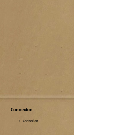
Connexion
Connexion