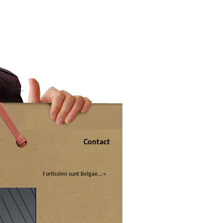
Contact
Fortissimi sunt Belgae…
»