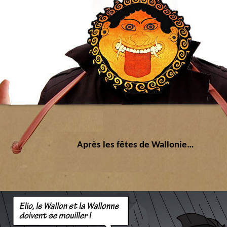
Après les fêtes de Wallonie…