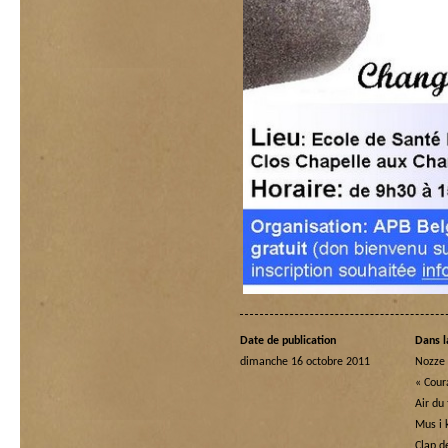
Date de publication
Dans l
dimanche 16 octobre 2011
Nozze 
« Cour
Air du
Mus i 
Clap d