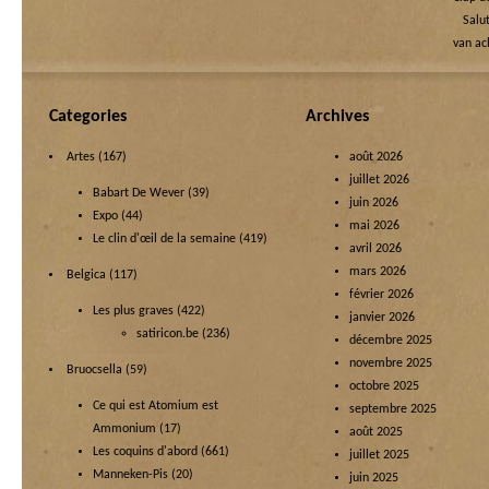
Salut
van ac
Categories
Archives
Artes
(167)
août 2026
juillet 2026
Babart De Wever
(39)
juin 2026
Expo
(44)
mai 2026
Le clin d'œil de la semaine
(419)
avril 2026
mars 2026
Belgica
(117)
février 2026
Les plus graves
(422)
janvier 2026
satiricon.be
(236)
décembre 2025
novembre 2025
Bruocsella
(59)
octobre 2025
Ce qui est Atomium est
septembre 2025
Ammonium
(17)
août 2025
Les coquins d'abord
(661)
juillet 2025
Manneken-Pis
(20)
juin 2025