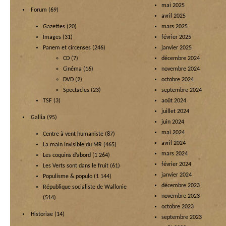
mai 2025
Forum
(69)
avril 2025
Gazettes
(20)
mars 2025
Images
(31)
février 2025
Panem et circenses
(246)
janvier 2025
CD
(7)
décembre 2024
Cinéma
(16)
novembre 2024
DVD
(2)
octobre 2024
Spectacles
(23)
septembre 2024
TSF
(3)
août 2024
juillet 2024
Gallia
(95)
juin 2024
mai 2024
Centre à vent humaniste
(87)
avril 2024
La main invisible du MR
(465)
mars 2024
Les coquins d’abord
(1 264)
février 2024
Les Verts sont dans le fruit
(61)
janvier 2024
Populisme & populo
(1 144)
décembre 2023
République socialiste de Wallonie
novembre 2023
(514)
octobre 2023
Historiae
(14)
septembre 2023