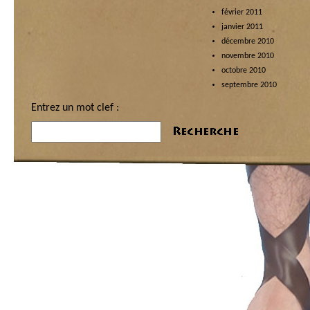
février 2011
janvier 2011
décembre 2010
novembre 2010
octobre 2010
septembre 2010
Entrez un mot clef :