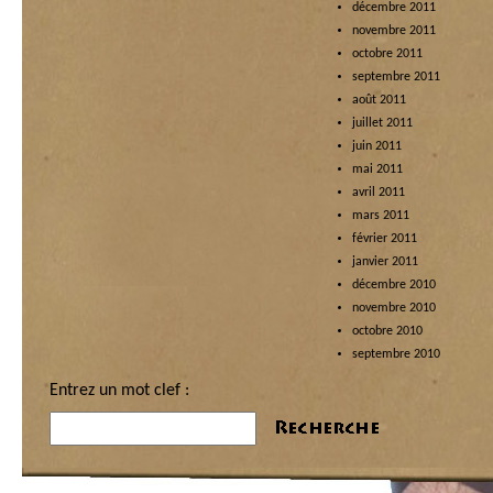
décembre 2011
novembre 2011
octobre 2011
septembre 2011
août 2011
juillet 2011
juin 2011
mai 2011
avril 2011
mars 2011
février 2011
janvier 2011
décembre 2010
novembre 2010
octobre 2010
septembre 2010
Entrez un mot clef :