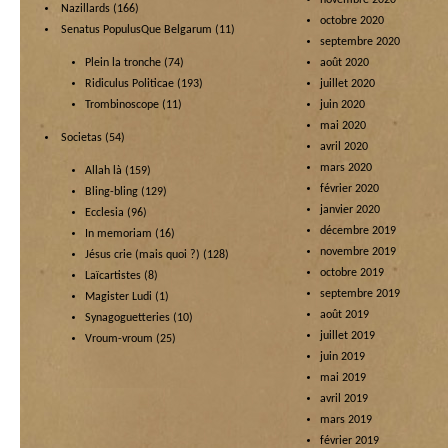
novembre 2020
Nazillards
(166)
octobre 2020
Senatus PopulusQue Belgarum
(11)
septembre 2020
Plein la tronche
(74)
août 2020
Ridiculus Politicae
(193)
juillet 2020
Trombinoscope
(11)
juin 2020
mai 2020
Societas
(54)
avril 2020
mars 2020
Allah là
(159)
février 2020
Bling-bling
(129)
janvier 2020
Ecclesia
(96)
décembre 2019
In memoriam
(16)
novembre 2019
Jésus crie (mais quoi ?)
(128)
octobre 2019
Laïcartistes
(8)
septembre 2019
Magister Ludi
(1)
août 2019
Synagoguetteries
(10)
juillet 2019
Vroum-vroum
(25)
juin 2019
mai 2019
avril 2019
mars 2019
février 2019