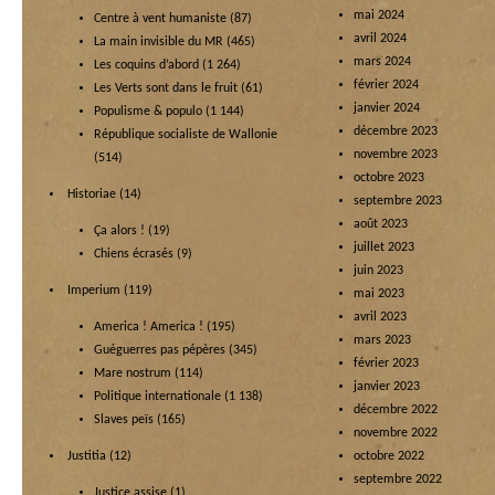
mai 2024
Centre à vent humaniste
(87)
avril 2024
La main invisible du MR
(465)
mars 2024
Les coquins d’abord
(1 264)
février 2024
Les Verts sont dans le fruit
(61)
janvier 2024
Populisme & populo
(1 144)
décembre 2023
République socialiste de Wallonie
novembre 2023
(514)
octobre 2023
Historiae
(14)
septembre 2023
août 2023
Ça alors !
(19)
juillet 2023
Chiens écrasés
(9)
juin 2023
Imperium
(119)
mai 2023
avril 2023
America ! America !
(195)
mars 2023
Guéguerres pas pépères
(345)
février 2023
Mare nostrum
(114)
janvier 2023
Politique internationale
(1 138)
décembre 2022
Slaves peïs
(165)
novembre 2022
Justitia
(12)
octobre 2022
septembre 2022
Justice assise
(1)