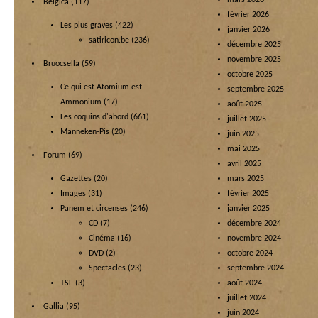
mars 2026
Belgica
(117)
février 2026
Les plus graves
(422)
janvier 2026
satiricon.be
(236)
décembre 2025
novembre 2025
Bruocsella
(59)
octobre 2025
Ce qui est Atomium est
septembre 2025
Ammonium
(17)
août 2025
Les coquins d'abord
(661)
juillet 2025
Manneken-Pis
(20)
juin 2025
mai 2025
Forum
(69)
avril 2025
Gazettes
(20)
mars 2025
Images
(31)
février 2025
Panem et circenses
(246)
janvier 2025
CD
(7)
décembre 2024
Cinéma
(16)
novembre 2024
DVD
(2)
octobre 2024
Spectacles
(23)
septembre 2024
TSF
(3)
août 2024
juillet 2024
Gallia
(95)
juin 2024