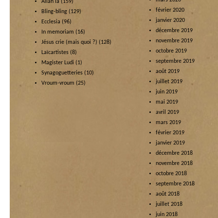
mars 2020
Allah là
(159)
février 2020
Bling-bling
(129)
janvier 2020
Ecclesia
(96)
décembre 2019
In memoriam
(16)
novembre 2019
Jésus crie (mais quoi ?)
(128)
octobre 2019
Laïcartistes
(8)
septembre 2019
Magister Ludi
(1)
août 2019
Synagoguetteries
(10)
juillet 2019
Vroum-vroum
(25)
juin 2019
mai 2019
avril 2019
mars 2019
février 2019
janvier 2019
décembre 2018
novembre 2018
octobre 2018
septembre 2018
août 2018
juillet 2018
juin 2018