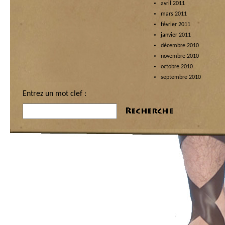
avril 2011
mars 2011
février 2011
janvier 2011
décembre 2010
novembre 2010
octobre 2010
septembre 2010
Entrez un mot clef :