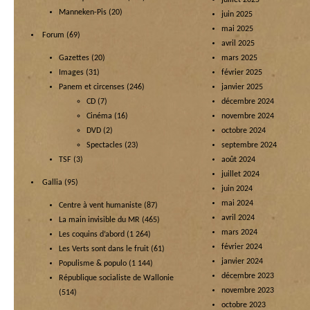
juillet 2025
Manneken-Pis
(20)
juin 2025
mai 2025
Forum
(69)
avril 2025
Gazettes
(20)
mars 2025
Images
(31)
février 2025
Panem et circenses
(246)
janvier 2025
CD
(7)
décembre 2024
Cinéma
(16)
novembre 2024
DVD
(2)
octobre 2024
Spectacles
(23)
septembre 2024
TSF
(3)
août 2024
juillet 2024
Gallia
(95)
juin 2024
mai 2024
Centre à vent humaniste
(87)
avril 2024
La main invisible du MR
(465)
mars 2024
Les coquins d’abord
(1 264)
février 2024
Les Verts sont dans le fruit
(61)
janvier 2024
Populisme & populo
(1 144)
décembre 2023
République socialiste de Wallonie
novembre 2023
(514)
octobre 2023