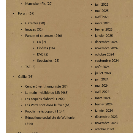
Manneken-Pis
(20)
juin 2025
mai 2025
Forum
(69)
avril 2025
Gazettes
(20)
mars 2025
Images
(31)
février 2025
Panem et circenses
(246)
janvier 2025
CD
(7)
décembre 2024
Cinéma
(16)
novembre 2024
DVD
(2)
octobre 2024
Spectacles
(23)
septembre 2024
TSF
(3)
août 2024
juillet 2024
Gallia
(95)
juin 2024
mai 2024
Centre à vent humaniste
(87)
avril 2024
La main invisible du MR
(465)
mars 2024
Les coquins d’abord
(1 264)
février 2024
Les Verts sont dans le fruit
(61)
janvier 2024
Populisme & populo
(1 144)
décembre 2023
République socialiste de Wallonie
novembre 2023
(514)
octobre 2023