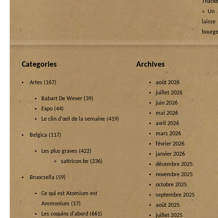
Thacke
« Un a
laisse
bourge
Categories
Archives
Artes
(167)
août 2026
juillet 2026
Babart De Wever
(39)
juin 2026
Expo
(44)
mai 2026
Le clin d'œil de la semaine
(419)
avril 2026
mars 2026
Belgica
(117)
février 2026
Les plus graves
(422)
janvier 2026
satiricon.be
(236)
décembre 2025
novembre 2025
Bruocsella
(59)
octobre 2025
Ce qui est Atomium est
septembre 2025
Ammonium
(17)
août 2025
Les coquins d'abord
(661)
juillet 2025