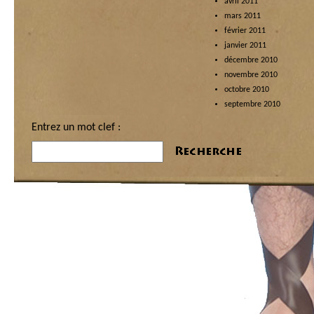
avril 2011
mars 2011
février 2011
janvier 2011
décembre 2010
novembre 2010
octobre 2010
septembre 2010
Entrez un mot clef :