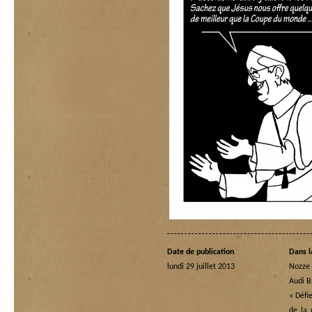
Date de publication
Dans l
lundi 29 juillet 2013
Nozze 
Audi B
« Défi
de la 