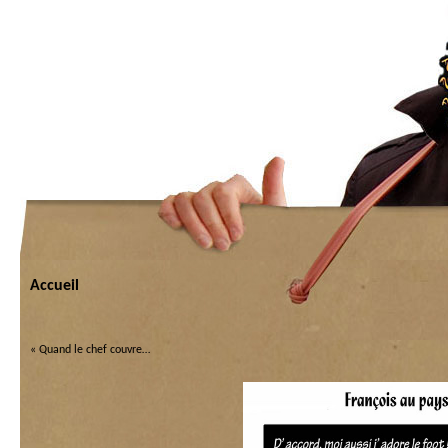
Accueil
«
Quand le chef couvre…