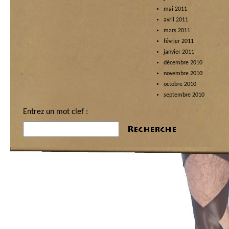
mai 2011
avril 2011
mars 2011
février 2011
janvier 2011
décembre 2010
novembre 2010
octobre 2010
septembre 2010
Entrez un mot clef :