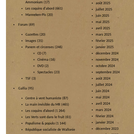
Ammonium
(17)
août 2025
Les coquins d'abord
(661)
juillet 2025
Manneken-Pis
(20)
juin 2025
mai 2025
Forum
(69)
avril 2025
Gazettes
(20)
mars 2025
Images
(31)
février 2025
Panem et circenses
(246)
janvier 2025
CD
(7)
décembre 2024
Cinéma
(16)
novembre 2024
DVD
(2)
octobre 2024
Spectacles
(23)
septembre 2024
TSF
(3)
août 2024
juillet 2024
Gallia
(95)
juin 2024
mai 2024
Centre à vent humaniste
(87)
avril 2024
La main invisible du MR
(465)
mars 2024
Les coquins d’abord
(1 264)
février 2024
Les Verts sont dans le fruit
(61)
janvier 2024
Populisme & populo
(1 144)
décembre 2023
République socialiste de Wallonie