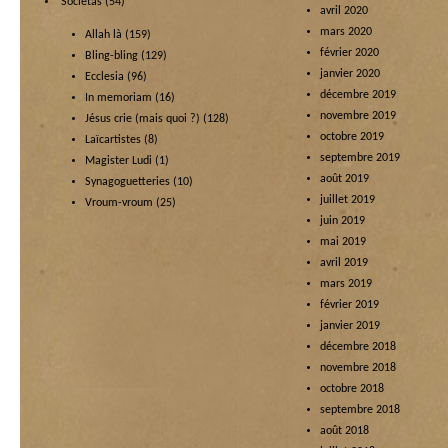
Societas
(54)
avril 2020
mars 2020
Allah là
(159)
février 2020
Bling-bling
(129)
janvier 2020
Ecclesia
(96)
décembre 2019
In memoriam
(16)
novembre 2019
Jésus crie (mais quoi ?)
(128)
octobre 2019
Laïcartistes
(8)
septembre 2019
Magister Ludi
(1)
août 2019
Synagoguetteries
(10)
juillet 2019
Vroum-vroum
(25)
juin 2019
mai 2019
avril 2019
mars 2019
février 2019
janvier 2019
décembre 2018
novembre 2018
octobre 2018
septembre 2018
août 2018