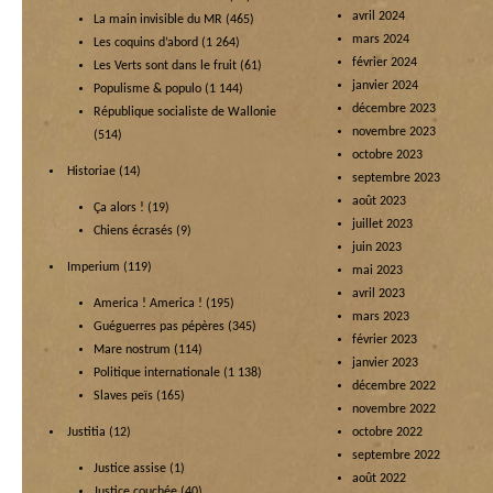
avril 2024
La main invisible du MR
(465)
mars 2024
Les coquins d’abord
(1 264)
février 2024
Les Verts sont dans le fruit
(61)
janvier 2024
Populisme & populo
(1 144)
décembre 2023
République socialiste de Wallonie
novembre 2023
(514)
octobre 2023
Historiae
(14)
septembre 2023
août 2023
Ça alors !
(19)
juillet 2023
Chiens écrasés
(9)
juin 2023
Imperium
(119)
mai 2023
avril 2023
America ! America !
(195)
mars 2023
Guéguerres pas pépères
(345)
février 2023
Mare nostrum
(114)
janvier 2023
Politique internationale
(1 138)
décembre 2022
Slaves peïs
(165)
novembre 2022
Justitia
(12)
octobre 2022
septembre 2022
Justice assise
(1)
août 2022
Justice couchée
(40)