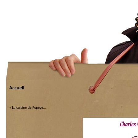
Accueil
«
La cuisine de Popeye…