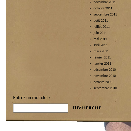
novembre 2011
octobre 2011
septembre 2011
août 2011
juillet 2011
juin 2011
mai 2011
avril 2011
mars 2011
février 2011
janvier 2011
décembre 2010
novembre 2010
octobre 2010
septembre 2010
Entrez un mot clef :