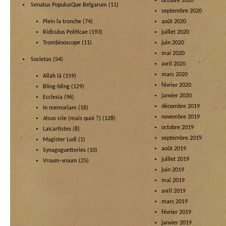
octobre 2020
Senatus PopulusQue Belgarum
(11)
septembre 2020
Plein la tronche
(74)
août 2020
Ridiculus Politicae
(193)
juillet 2020
Trombinoscope
(11)
juin 2020
mai 2020
Societas
(54)
avril 2020
mars 2020
Allah là
(159)
février 2020
Bling-bling
(129)
janvier 2020
Ecclesia
(96)
décembre 2019
In memoriam
(16)
novembre 2019
Jésus crie (mais quoi ?)
(128)
octobre 2019
Laïcartistes
(8)
septembre 2019
Magister Ludi
(1)
août 2019
Synagoguetteries
(10)
juillet 2019
Vroum-vroum
(25)
juin 2019
mai 2019
avril 2019
mars 2019
février 2019
janvier 2019