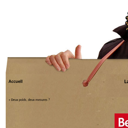
L
Accueil
«
Deux poids, deux mesures ?