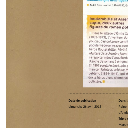
Date de publication
Dans l
dimanche 26 avril 2015
Rein
d’Angl
Triple
Marche