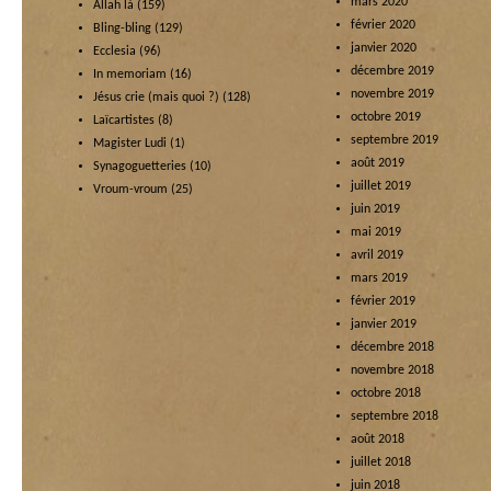
mars 2020
Allah là
(159)
février 2020
Bling-bling
(129)
janvier 2020
Ecclesia
(96)
décembre 2019
In memoriam
(16)
novembre 2019
Jésus crie (mais quoi ?)
(128)
octobre 2019
Laïcartistes
(8)
septembre 2019
Magister Ludi
(1)
août 2019
Synagoguetteries
(10)
juillet 2019
Vroum-vroum
(25)
juin 2019
mai 2019
avril 2019
mars 2019
février 2019
janvier 2019
décembre 2018
novembre 2018
octobre 2018
septembre 2018
août 2018
juillet 2018
juin 2018