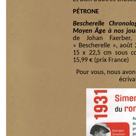
PÉTRONE
Bescherelle Chronolo
Moyen Âge à nos jou
de Johan Faerber, P
« Bescherelle », août
15 x 22,5 cm sous co
15,99 € (prix France)
Pour vous, nous avons
écriva