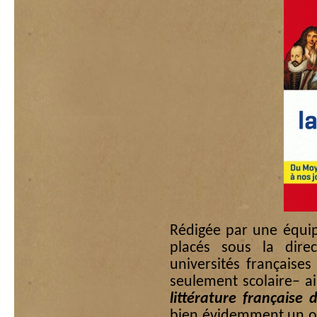
Rédigée par une équip
placés sous la dire
universités françaises
seulement scolaire– ai
littérature français
bien évidemment un ou