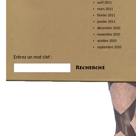
avril 2011
mars 2011
février 2011
janvier 2011
décembre 2010
novembre 2010
octobre 2010
septembre 2010
Entrez un mot clef :