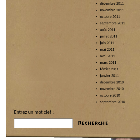
décembre 2011
novembre 2011
octobre 2011
septembre 2011
août 2011
juillet 2011
juin 2011
mai 2011
avril 2011
mars 2011
février 2011
janvier 2011
décembre 2010
novembre 2010
octobre 2010
septembre 2010
Entrez un mot clef :