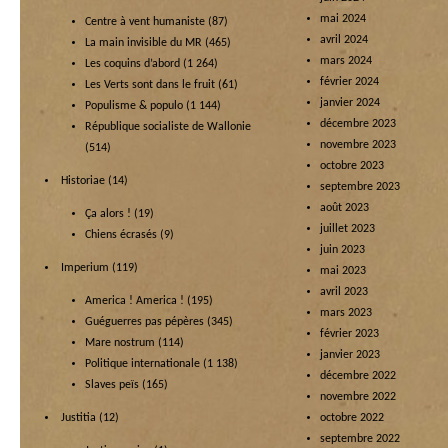
mai 2024
Centre à vent humaniste
(87)
avril 2024
La main invisible du MR
(465)
mars 2024
Les coquins d’abord
(1 264)
février 2024
Les Verts sont dans le fruit
(61)
janvier 2024
Populisme & populo
(1 144)
décembre 2023
République socialiste de Wallonie
novembre 2023
(514)
octobre 2023
Historiae
(14)
septembre 2023
août 2023
Ça alors !
(19)
juillet 2023
Chiens écrasés
(9)
juin 2023
Imperium
(119)
mai 2023
avril 2023
America ! America !
(195)
mars 2023
Guéguerres pas pépères
(345)
février 2023
Mare nostrum
(114)
janvier 2023
Politique internationale
(1 138)
décembre 2022
Slaves peïs
(165)
novembre 2022
Justitia
(12)
octobre 2022
septembre 2022