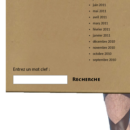
juin 2011
mai 2011
avril 2011
mars 2011
février 2011
janvier 2011
décembre 2010
novembre 2010
octobre 2010
septembre 2010
Entrez un mot clef :