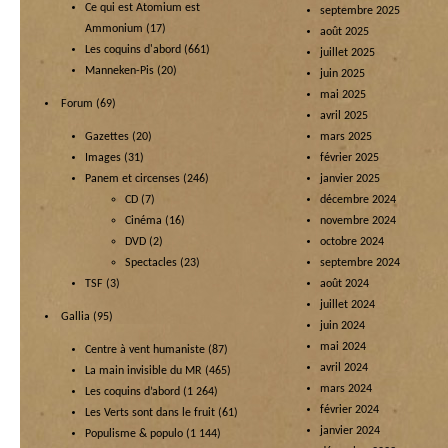
Ce qui est Atomium est
septembre 2025
Ammonium
(17)
août 2025
Les coquins d'abord
(661)
juillet 2025
Manneken-Pis
(20)
juin 2025
mai 2025
Forum
(69)
avril 2025
Gazettes
(20)
mars 2025
Images
(31)
février 2025
Panem et circenses
(246)
janvier 2025
CD
(7)
décembre 2024
Cinéma
(16)
novembre 2024
DVD
(2)
octobre 2024
Spectacles
(23)
septembre 2024
TSF
(3)
août 2024
juillet 2024
Gallia
(95)
juin 2024
mai 2024
Centre à vent humaniste
(87)
avril 2024
La main invisible du MR
(465)
mars 2024
Les coquins d’abord
(1 264)
février 2024
Les Verts sont dans le fruit
(61)
janvier 2024
Populisme & populo
(1 144)