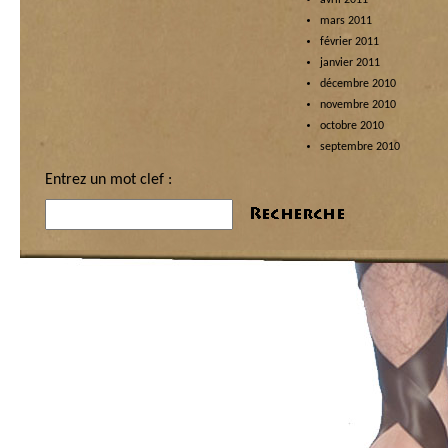
avril 2011
mars 2011
février 2011
janvier 2011
décembre 2010
novembre 2010
octobre 2010
septembre 2010
Entrez un mot clef :