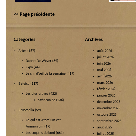
<< Page précédente
Categories
Archives
Artes
(167)
août 2026
juillet 2026
Babart De Wever
(39)
juin 2026
Expo
(44)
mai 2026
Le clin d'œil de la semaine
(419)
avril 2026
mars 2026
Belgica
(117)
février 2026
Les plus graves
(422)
janvier 2026
satiricon.be
(236)
décembre 2025
novembre 2025
Bruocsella
(59)
octobre 2025
Ce qui est Atomium est
septembre 2025
Ammonium
(17)
août 2025
Les coquins d'abord
(661)
juillet 2025