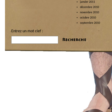
janvier 2011
décembre 2010
novembre 2010
octobre 2010
septembre 2010
Entrez un mot clef :