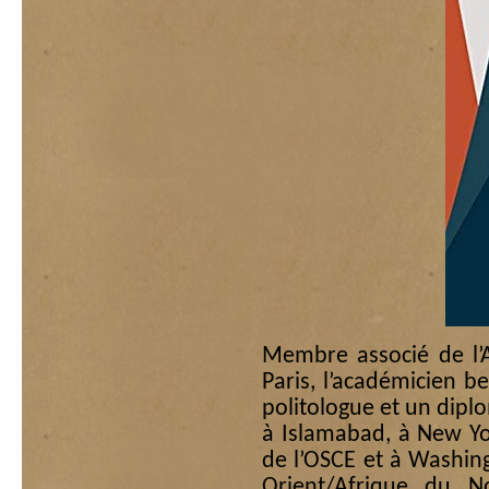
Membre associé de l’
Paris, l’académicien b
politologue et un dipl
à Islamabad, à New Yo
de l’OSCE et à Washin
Orient/Afrique du N