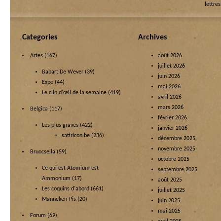
lettre
Categories
Archives
Artes
(167)
août 2026
juillet 2026
Babart De Wever
(39)
juin 2026
Expo
(44)
mai 2026
Le clin d'œil de la semaine
(419)
avril 2026
mars 2026
Belgica
(117)
février 2026
Les plus graves
(422)
janvier 2026
satiricon.be
(236)
décembre 2025
novembre 2025
Bruocsella
(59)
octobre 2025
Ce qui est Atomium est
septembre 2025
Ammonium
(17)
août 2025
Les coquins d'abord
(661)
juillet 2025
Manneken-Pis
(20)
juin 2025
mai 2025
Forum
(69)