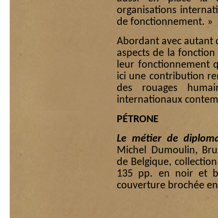
organisations internat
de fonctionnement. »
Abordant avec autant de
aspects de la fonction
leur fonctionnement q
ici une contribution 
des rouages humai
internationaux contem
PÉTRONE
Le métier de diplo
Michel Dumoulin, Brux
de Belgique, collectio
135 pp. en noir et 
couverture brochée en 