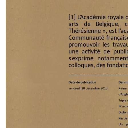
[1]
L’Académie royale d
arts de Belgique,
Thérésienne », est l’ac
Communauté française 
promouvoir les travaux
une activité de publi
s’exprime notamment
colloques, des fondati
Date de publication
Dans l
vendredi 28 décembre 2018
Rein
d’Angl
Triple
Marche
Diplom
Fin de
Un p