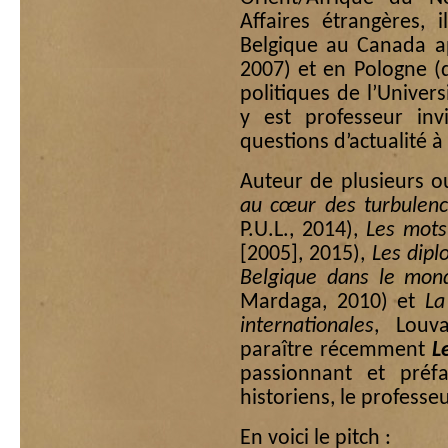
Affaires étrangères,
Belgique au Canada ap
2007) et en Pologne (
politiques de l’Univers
y est professeur inv
questions d’actualité à
Auteur de plusieurs o
au cœur des turbulenc
P.U.L., 2014),
Les mots
[2005], 2015),
Les dipl
Belgique dans le mon
Mardaga, 2010) et
La
internationales
, Louva
paraître récemment
L
passionnant et préfa
historiens, le profess
En voici le pitch :