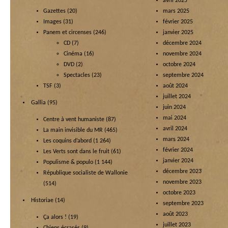
avril 2025
Gazettes
(20)
mars 2025
Images
(31)
février 2025
Panem et circenses
(246)
janvier 2025
CD
(7)
décembre 2024
Cinéma
(16)
novembre 2024
DVD
(2)
octobre 2024
Spectacles
(23)
septembre 2024
TSF
(3)
août 2024
juillet 2024
Gallia
(95)
juin 2024
mai 2024
Centre à vent humaniste
(87)
avril 2024
La main invisible du MR
(465)
mars 2024
Les coquins d’abord
(1 264)
février 2024
Les Verts sont dans le fruit
(61)
janvier 2024
Populisme & populo
(1 144)
décembre 2023
République socialiste de Wallonie
novembre 2023
(514)
octobre 2023
Historiae
(14)
septembre 2023
août 2023
Ça alors !
(19)
juillet 2023