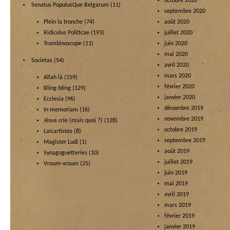
octobre 2020
Senatus PopulusQue Belgarum
(11)
septembre 2020
Plein la tronche
(74)
août 2020
Ridiculus Politicae
(193)
juillet 2020
Trombinoscope
(11)
juin 2020
mai 2020
Societas
(54)
avril 2020
mars 2020
Allah là
(159)
février 2020
Bling-bling
(129)
janvier 2020
Ecclesia
(96)
décembre 2019
In memoriam
(16)
novembre 2019
Jésus crie (mais quoi ?)
(128)
octobre 2019
Laïcartistes
(8)
septembre 2019
Magister Ludi
(1)
août 2019
Synagoguetteries
(10)
juillet 2019
Vroum-vroum
(25)
juin 2019
mai 2019
avril 2019
mars 2019
février 2019
janvier 2019