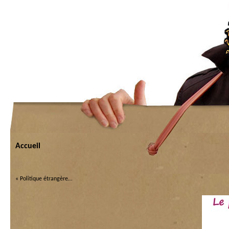
Accueil
«
Politique étrangère…