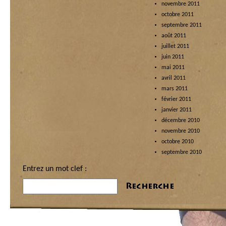
novembre 2011
octobre 2011
septembre 2011
août 2011
juillet 2011
juin 2011
mai 2011
avril 2011
mars 2011
février 2011
janvier 2011
décembre 2010
novembre 2010
octobre 2010
septembre 2010
Entrez un mot clef :