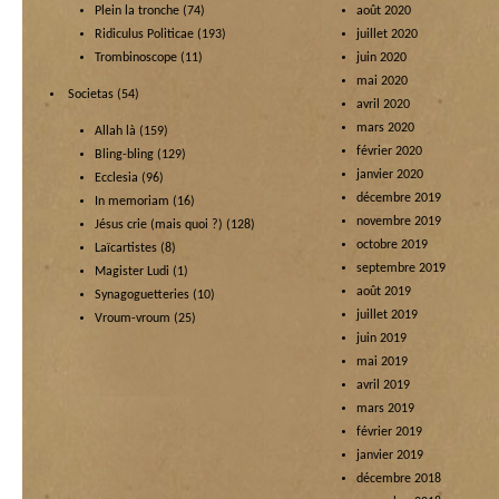
Plein la tronche
(74)
août 2020
Ridiculus Politicae
(193)
juillet 2020
Trombinoscope
(11)
juin 2020
mai 2020
Societas
(54)
avril 2020
mars 2020
Allah là
(159)
février 2020
Bling-bling
(129)
janvier 2020
Ecclesia
(96)
décembre 2019
In memoriam
(16)
novembre 2019
Jésus crie (mais quoi ?)
(128)
octobre 2019
Laïcartistes
(8)
septembre 2019
Magister Ludi
(1)
août 2019
Synagoguetteries
(10)
juillet 2019
Vroum-vroum
(25)
juin 2019
mai 2019
avril 2019
mars 2019
février 2019
janvier 2019
décembre 2018