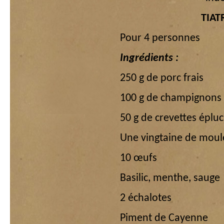
TIA
Pour 4 personnes
Ingrédients :
250 g de porc frais
100 g de champignons 
50 g de crevettes éplu
Une vingtaine de moule
10 œufs
Basilic, menthe, sauge
2 échalotes
Piment de Cayenne