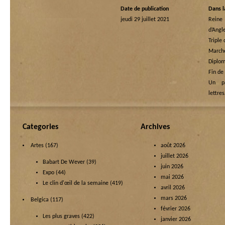
Date de publication
Dans l
jeudi 29 juillet 2021
Rein
d’Angl
Triple
Marche
Diplom
Fin de
Un p
lettre
Categories
Archives
Artes
(167)
août 2026
juillet 2026
Babart De Wever
(39)
juin 2026
Expo
(44)
mai 2026
Le clin d'œil de la semaine
(419)
avril 2026
mars 2026
Belgica
(117)
février 2026
Les plus graves
(422)
janvier 2026