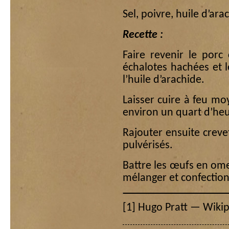
Sel, poivre, huile d’ara
Recette :
Faire revenir le porc
échalotes hachées et 
l’huile d’arachide.
Laisser cuire à feu m
environ un quart d’heu
Rajouter ensuite creve
pulvérisés.
Battre les œufs en omel
mélanger et confection
[1]
Hugo Pratt — Wikipé