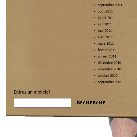
septembre 2011
août 2011
juillet 2011
juin 2011
mai 2011
avril 2011
mars 2011
février 2011
janvier 2011
décembre 2010
novembre 2010
octobre 2010
septembre 2010
Entrez un mot clef :