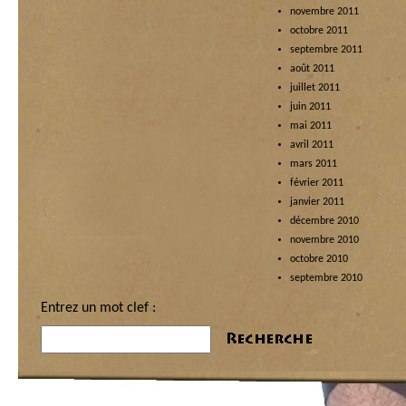
novembre 2011
octobre 2011
septembre 2011
août 2011
juillet 2011
juin 2011
mai 2011
avril 2011
mars 2011
février 2011
janvier 2011
décembre 2010
novembre 2010
octobre 2010
septembre 2010
Entrez un mot clef :