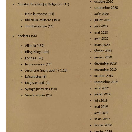
octobre 2020
Senatus PopulusQue Belgarum
(11)
septembre 2020
Plein la tronche
(74)
août 2020
Ridiculus Politicae
(193)
juillet 2020
Trombinoscope
(11)
juin 2020
mai 2020
Societas
(54)
avril 2020
mars 2020
Allah là
(159)
février 2020
Bling-bling
(129)
janvier 2020
Ecclesia
(96)
décembre 2019
In memoriam
(16)
novembre 2019
Jésus crie (mais quoi ?)
(128)
octobre 2019
Laïcartistes
(8)
septembre 2019
Magister Ludi
(1)
août 2019
Synagoguetteries
(10)
juillet 2019
Vroum-vroum
(25)
juin 2019
mai 2019
avril 2019
mars 2019
février 2019
janvier 2019