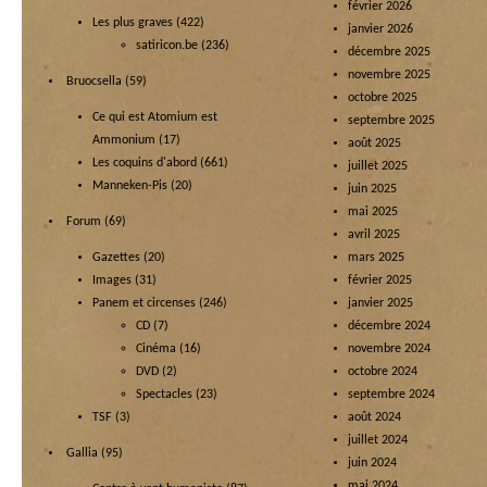
février 2026
Les plus graves
(422)
janvier 2026
satiricon.be
(236)
décembre 2025
novembre 2025
Bruocsella
(59)
octobre 2025
Ce qui est Atomium est
septembre 2025
Ammonium
(17)
août 2025
Les coquins d'abord
(661)
juillet 2025
Manneken-Pis
(20)
juin 2025
mai 2025
Forum
(69)
avril 2025
Gazettes
(20)
mars 2025
Images
(31)
février 2025
Panem et circenses
(246)
janvier 2025
CD
(7)
décembre 2024
Cinéma
(16)
novembre 2024
DVD
(2)
octobre 2024
Spectacles
(23)
septembre 2024
TSF
(3)
août 2024
juillet 2024
Gallia
(95)
juin 2024
mai 2024