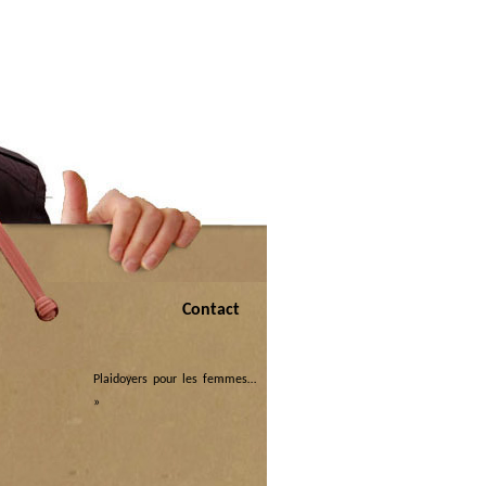
Contact
)
Plaidoyers pour les femmes…
»