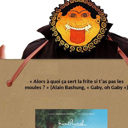
« Alors à quoi ça sert la frite si t’as pas les
moules ? » (Alain Bashung, « Gaby, oh Gaby »