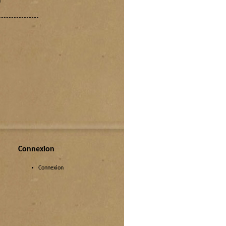
)
Connexion
Connexion