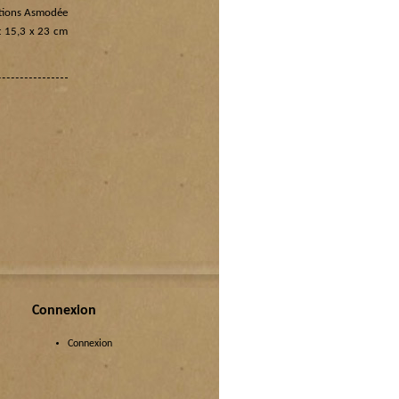
ditions Asmodée
t 15,3 x 23 cm
Connexion
Connexion