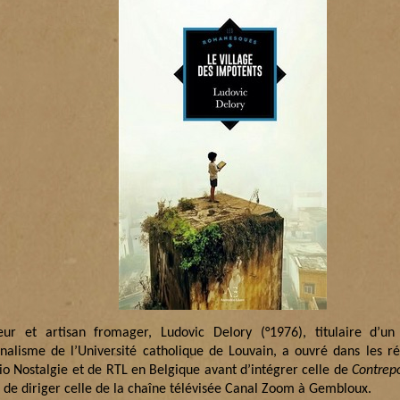
eur et artisan fromager, Ludovic Delory (°1976), titulaire d’u
rnalisme de l’Université catholique de Louvain, a ouvré dans les r
io Nostalgie et de RTL en Belgique avant d’intégrer celle de
Contrep
s de diriger celle de la chaîne télévisée Canal Zoom à Gembloux.