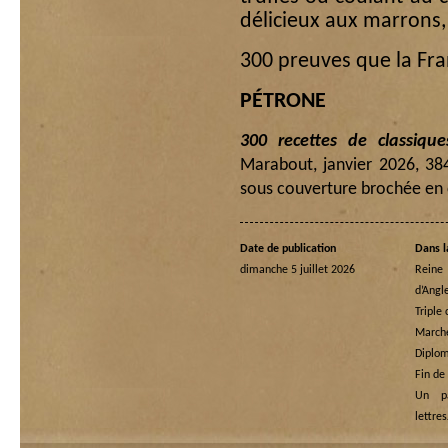
délicieux aux marrons
300 preuves que la Fr
PÉTRONE
300 recettes de classique
Marabout, janvier 2026, 38
sous couverture brochée en c
Date de publication
Dans l
dimanche 5 juillet 2026
Rein
d’Angl
Triple
Marche
Diplom
Fin de
Un p
lettre