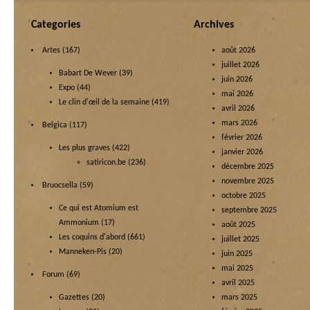
Categories
Archives
Artes
(167)
août 2026
juillet 2026
Babart De Wever
(39)
juin 2026
Expo
(44)
mai 2026
Le clin d'œil de la semaine
(419)
avril 2026
mars 2026
Belgica
(117)
février 2026
Les plus graves
(422)
janvier 2026
satiricon.be
(236)
décembre 2025
novembre 2025
Bruocsella
(59)
octobre 2025
Ce qui est Atomium est
septembre 2025
Ammonium
(17)
août 2025
Les coquins d'abord
(661)
juillet 2025
Manneken-Pis
(20)
juin 2025
mai 2025
Forum
(69)
avril 2025
Gazettes
(20)
mars 2025