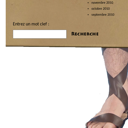
novembre 2010
octobre 2010
septembre 2010
Entrez un mot clef :