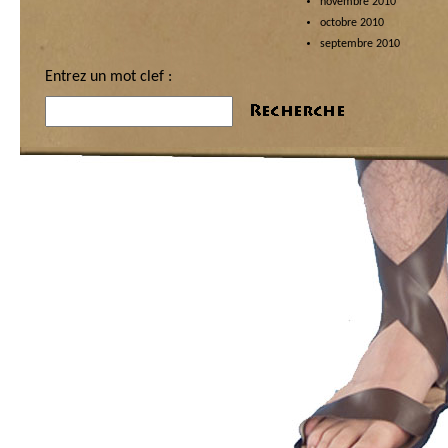
novembre 2010
octobre 2010
septembre 2010
Entrez un mot clef :