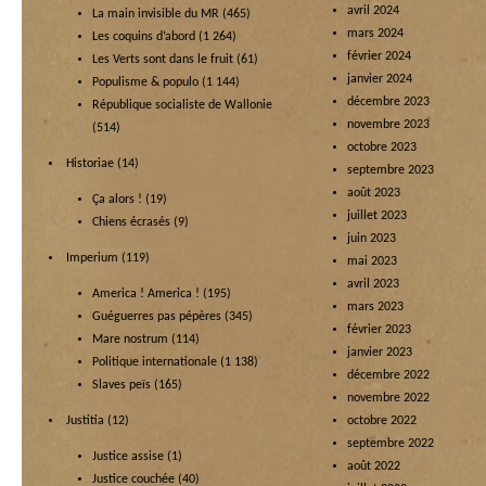
avril 2024
La main invisible du MR
(465)
mars 2024
Les coquins d’abord
(1 264)
février 2024
Les Verts sont dans le fruit
(61)
janvier 2024
Populisme & populo
(1 144)
décembre 2023
République socialiste de Wallonie
novembre 2023
(514)
octobre 2023
Historiae
(14)
septembre 2023
août 2023
Ça alors !
(19)
juillet 2023
Chiens écrasés
(9)
juin 2023
Imperium
(119)
mai 2023
avril 2023
America ! America !
(195)
mars 2023
Guéguerres pas pépères
(345)
février 2023
Mare nostrum
(114)
janvier 2023
Politique internationale
(1 138)
décembre 2022
Slaves peïs
(165)
novembre 2022
Justitia
(12)
octobre 2022
septembre 2022
Justice assise
(1)
août 2022
Justice couchée
(40)