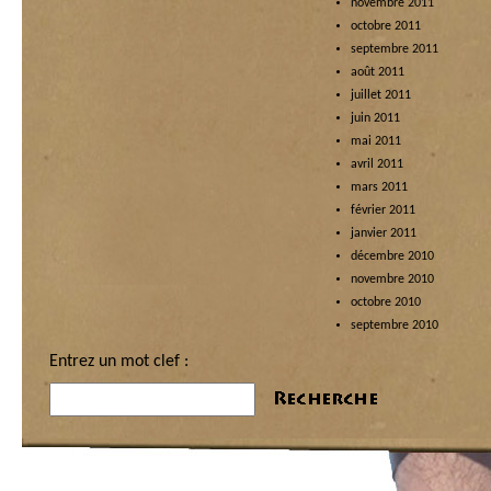
novembre 2011
octobre 2011
septembre 2011
août 2011
juillet 2011
juin 2011
mai 2011
avril 2011
mars 2011
février 2011
janvier 2011
décembre 2010
novembre 2010
octobre 2010
septembre 2010
Entrez un mot clef :