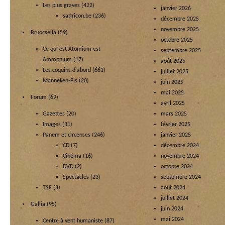
Les plus graves
(422)
janvier 2026
satiricon.be
(236)
décembre 2025
novembre 2025
Bruocsella
(59)
octobre 2025
Ce qui est Atomium est
septembre 2025
Ammonium
(17)
août 2025
Les coquins d'abord
(661)
juillet 2025
Manneken-Pis
(20)
juin 2025
mai 2025
Forum
(69)
avril 2025
Gazettes
(20)
mars 2025
Images
(31)
février 2025
Panem et circenses
(246)
janvier 2025
CD
(7)
décembre 2024
Cinéma
(16)
novembre 2024
DVD
(2)
octobre 2024
Spectacles
(23)
septembre 2024
TSF
(3)
août 2024
juillet 2024
Gallia
(95)
juin 2024
mai 2024
Centre à vent humaniste
(87)