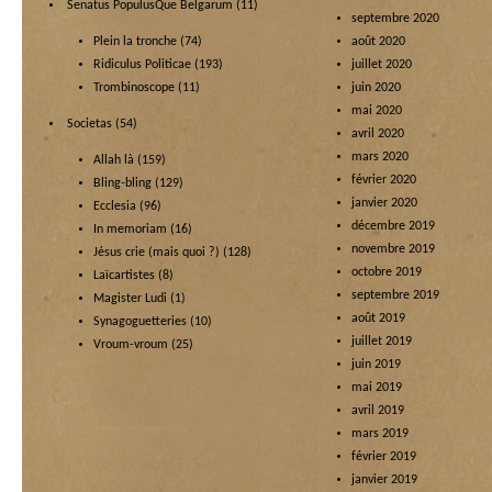
Senatus PopulusQue Belgarum
(11)
septembre 2020
Plein la tronche
(74)
août 2020
Ridiculus Politicae
(193)
juillet 2020
Trombinoscope
(11)
juin 2020
mai 2020
Societas
(54)
avril 2020
mars 2020
Allah là
(159)
février 2020
Bling-bling
(129)
janvier 2020
Ecclesia
(96)
décembre 2019
In memoriam
(16)
novembre 2019
Jésus crie (mais quoi ?)
(128)
octobre 2019
Laïcartistes
(8)
septembre 2019
Magister Ludi
(1)
août 2019
Synagoguetteries
(10)
juillet 2019
Vroum-vroum
(25)
juin 2019
mai 2019
avril 2019
mars 2019
février 2019
janvier 2019