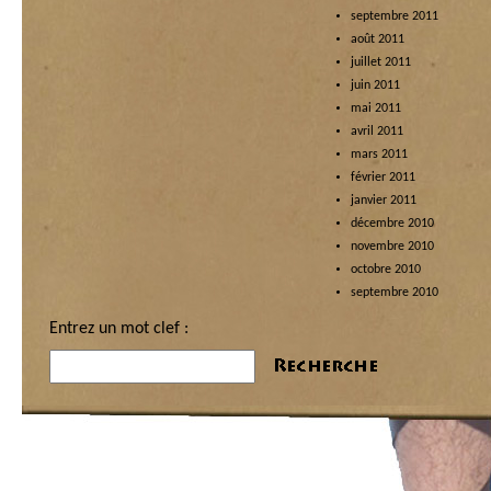
septembre 2011
août 2011
juillet 2011
juin 2011
mai 2011
avril 2011
mars 2011
février 2011
janvier 2011
décembre 2010
novembre 2010
octobre 2010
septembre 2010
Entrez un mot clef :