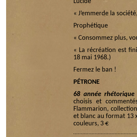
Lucide
« J’emmerde la société,
Prophétique
« Consommez plus, vou
« La récréation est fin
18 mai 1968.)
Fermez le ban !
PÉTRONE
68 année rhétorique 
choisis et commentés
Flammarion, collection 
et blanc au format 13
couleurs, 3 €