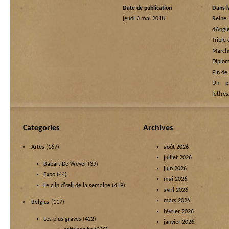
Date de publication
Dans l
jeudi 3 mai 2018
Rein
d’Angl
Triple
Marche
Diplom
Fin de
Un p
lettre
Categories
Archives
Artes
(167)
août 2026
juillet 2026
Babart De Wever
(39)
juin 2026
Expo
(44)
mai 2026
Le clin d'œil de la semaine
(419)
avril 2026
mars 2026
Belgica
(117)
février 2026
Les plus graves
(422)
janvier 2026