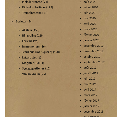
Plein la tronche
(74)
août 2020
Ridiculus Politicae
(193)
juillet 2020
Trombinoscope
(11)
juin 2020
mai 2020
Societas
(54)
avril 2020
mars 2020
Allah là
(159)
février 2020
Bling-bling
(129)
janvier 2020
Ecclesia
(96)
décembre 2019
In memoriam
(16)
novembre 2019
Jésus crie (mais quoi ?)
(128)
octobre 2019
Laïcartistes
(8)
septembre 2019
Magister Ludi
(1)
août 2019
Synagoguetteries
(10)
juillet 2019
Vroum-vroum
(25)
juin 2019
mai 2019
avril 2019
mars 2019
février 2019
janvier 2019
décembre 2018