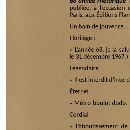
68 année rhétorique 
publiée, à l’occasion
Paris, aux Éditions Fla
Un bain de jouvence…
Florilège :
« L’année 68, je la sal
le 31 décembre 1967.)
Légendaire
« Il est interdit d’interd
Éternel
« Métro-boulot-dodo. 
Cordial
« L’aboutissement de 