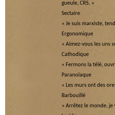
gueule, CRS. »
Sectaire
« Je suis marxiste, te
Ergonomique
« Aimez-vous les uns su
Cathodique
« Fermons la télé, ouvr
Paranoïaque
« Les murs ont des orei
Barbouillé
« Arrêtez le monde, je