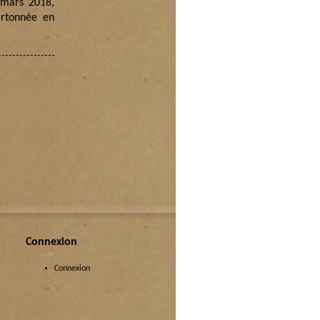
 mars 2018,
artonnée en
Connexion
Connexion