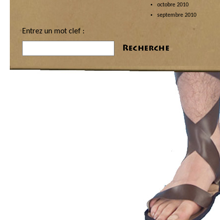
octobre 2010
septembre 2010
Entrez un mot clef :