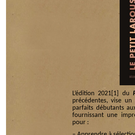
L’édition 2021
[1]
du
précédentes, vise un 
parfaits débutants au
fournissant une impr
pour :
– Apprendre à sélectio