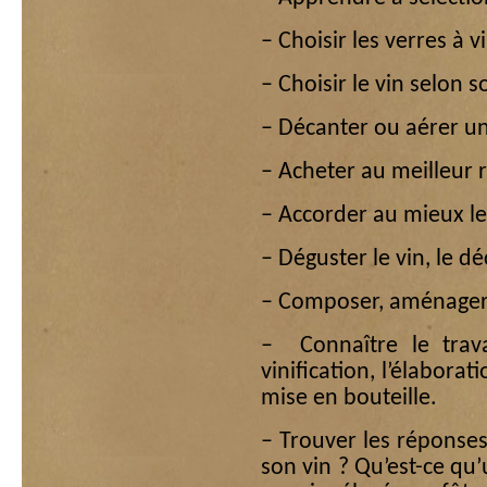
– Choisir les verres à v
– Choisir le vin selon 
– Décanter ou aérer un
– Acheter au meilleur r
– Accorder au mieux les
– Déguster le vin, le déc
– Composer, aménager 
– Connaître le trava
vinification, l’élaborat
mise en bouteille.
– Trouver les réponse
son vin ? Qu’est-ce qu’