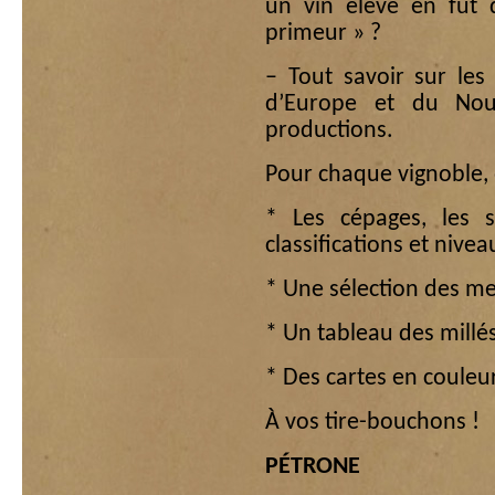
un vin élevé en fût
primeur » ?
– Tout savoir sur les
d’Europe et du Nou
productions.
Pour chaque vignoble, 
* Les cépages, les st
classifications et nivea
* Une sélection des me
* Un tableau des millé
* Des cartes en couleu
À vos tire-bouchons !
PÉTRONE