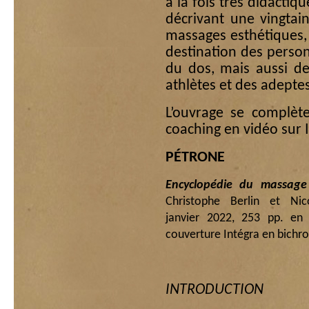
à la fois très didactiqu
décrivant une vingtai
massages esthétiques, 
destination des person
du dos, mais aussi d
athlètes et des adepte
L’ouvrage se complèt
coaching en vidéo sur I
PÉTRONE
Encyclopédie du massage
Christophe Berlin et Nic
janvier 2022, 253 pp. en
couverture Intégra en bichro
INTRODUCTION