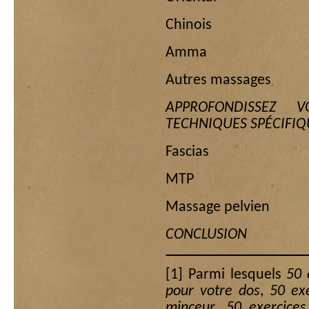
Chinois
Amma
Autres massages
APPROFONDISSEZ 
TECHNIQUES SPÉCIFIQU
Fascias
MTP
Massage pelvien
CONCLUSION
[1]
Parmi lesquels
50 
pour votre dos
,
50 ex
minceur
,
50 exercices