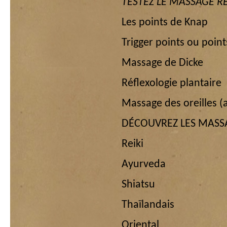
TESTEZ LE MASSAGE R
Les points de Knap
Trigger points ou point
Massage de Dicke
Réflexologie plantaire
Massage des oreilles (
DÉCOUVREZ LES MAS
Reiki
Ayurveda
Shiatsu
Thaïlandais
Oriental