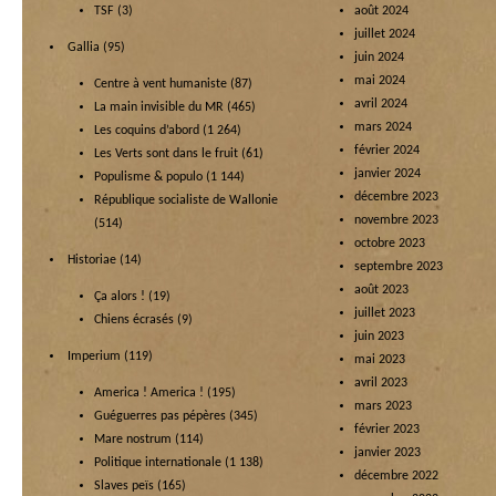
TSF
(3)
août 2024
juillet 2024
Gallia
(95)
juin 2024
mai 2024
Centre à vent humaniste
(87)
avril 2024
La main invisible du MR
(465)
mars 2024
Les coquins d’abord
(1 264)
février 2024
Les Verts sont dans le fruit
(61)
janvier 2024
Populisme & populo
(1 144)
décembre 2023
République socialiste de Wallonie
novembre 2023
(514)
octobre 2023
Historiae
(14)
septembre 2023
août 2023
Ça alors !
(19)
juillet 2023
Chiens écrasés
(9)
juin 2023
Imperium
(119)
mai 2023
avril 2023
America ! America !
(195)
mars 2023
Guéguerres pas pépères
(345)
février 2023
Mare nostrum
(114)
janvier 2023
Politique internationale
(1 138)
décembre 2022
Slaves peïs
(165)