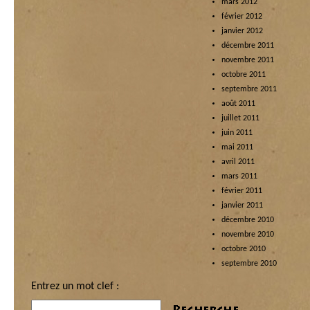
mars 2012
février 2012
janvier 2012
décembre 2011
novembre 2011
octobre 2011
septembre 2011
août 2011
juillet 2011
juin 2011
mai 2011
avril 2011
mars 2011
février 2011
janvier 2011
décembre 2010
novembre 2010
octobre 2010
septembre 2010
Entrez un mot clef :