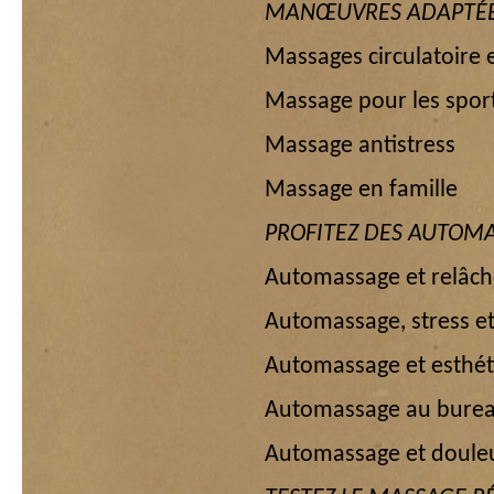
MANŒUVRES ADAPTÉ
Massages circulatoire 
Massage pour les sport
Massage antistress
Massage en famille
PROFITEZ DES AUTOM
Automassage et relâc
Automassage, stress et
Automassage et esthé
Automassage au bure
Automassage et doule