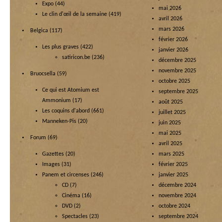
Expo
(44)
mai 2026
Le clin d'œil de la semaine
(419)
avril 2026
mars 2026
Belgica
(117)
février 2026
Les plus graves
(422)
janvier 2026
satiricon.be
(236)
décembre 2025
novembre 2025
Bruocsella
(59)
octobre 2025
Ce qui est Atomium est
septembre 2025
Ammonium
(17)
août 2025
Les coquins d'abord
(661)
juillet 2025
Manneken-Pis
(20)
juin 2025
mai 2025
Forum
(69)
avril 2025
Gazettes
(20)
mars 2025
Images
(31)
février 2025
Panem et circenses
(246)
janvier 2025
CD
(7)
décembre 2024
Cinéma
(16)
novembre 2024
DVD
(2)
octobre 2024
Spectacles
(23)
septembre 2024