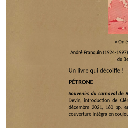
« On 
André Franquin (1924-1997)
de B
Un livre qui décoiffe !
PÉTRONE
Souvenirs du carnaval de 
Devin, introduction de Clé
décembre 2021, 160 pp. e
couverture Intégra en couleu