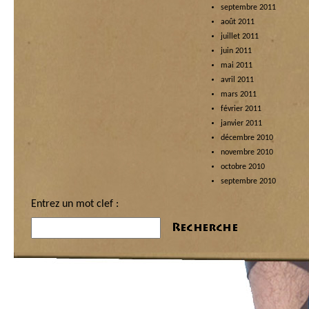
septembre 2011
août 2011
juillet 2011
juin 2011
mai 2011
avril 2011
mars 2011
février 2011
janvier 2011
décembre 2010
novembre 2010
octobre 2010
septembre 2010
Entrez un mot clef :