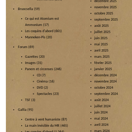
décembre 2025
novembre 2025
Bruocsella
(59)
octobre 2025
Ce qui est Atomium est
septembre 2025
Ammonium
(17)
août 2025
Les coquins d'abord
(661)
juillet 2025
Manneken-Pis
(20)
juin 2025
mai 2025
Forum
(69)
avril 2025
Gazettes
(20)
mars 2025
Images
(31)
février 2025
Panem et circenses
(246)
janvier 2025
CD
(7)
décembre 2024
Cinéma
(16)
novembre 2024
DVD
(2)
octobre 2024
Spectacles
(23)
septembre 2024
TSF
(3)
août 2024
juillet 2024
Gallia
(95)
juin 2024
mai 2024
Centre à vent humaniste
(87)
avril 2024
La main invisible du MR
(465)
mars 2024