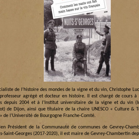
ialiste de l’histoire des mondes de la vigne et du vin, Christophe Lu
 professeur agrégé et docteur en histoire. Il est chargé de cours à
s depuis 2004 et à l’Institut universitaire de la vigne et du vin (In
ot) de Dijon, ainsi que titulaire de la chaire UNESCO « Culture & T
 » de l’Université de Bourgogne Franche-Comté.
ien Président de la Communauté de communes de Gevrey-Chambe
ts-Saint-Georges (2017-2020), il est maire de Gevrey-Chambertin dep