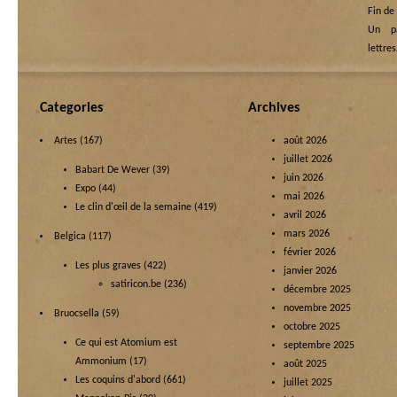
Fin de
Un p
lettre
Categories
Archives
Artes
(167)
août 2026
juillet 2026
Babart De Wever
(39)
juin 2026
Expo
(44)
mai 2026
Le clin d'œil de la semaine
(419)
avril 2026
mars 2026
Belgica
(117)
février 2026
Les plus graves
(422)
janvier 2026
satiricon.be
(236)
décembre 2025
novembre 2025
Bruocsella
(59)
octobre 2025
Ce qui est Atomium est
septembre 2025
Ammonium
(17)
août 2025
Les coquins d'abord
(661)
juillet 2025