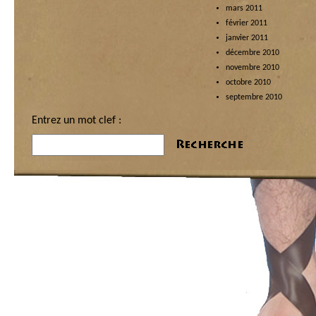
mars 2011
février 2011
janvier 2011
décembre 2010
novembre 2010
octobre 2010
septembre 2010
Entrez un mot clef :