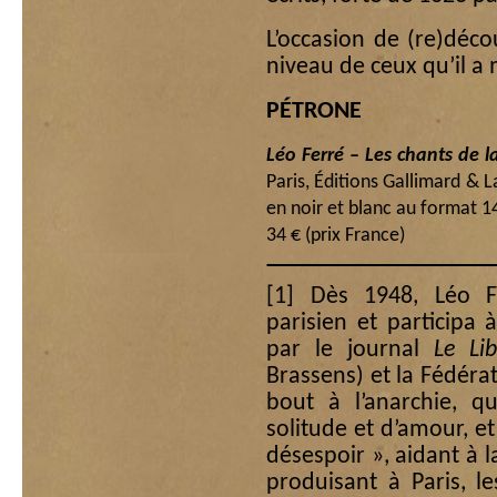
L’occasion de (re)déc
niveau de ceux qu’il a
PÉTRONE
Léo Ferré – Les chants de l
Paris, Éditions Gallimard & 
en noir et blanc au format 
34 € (prix France)
[1]
Dès 1948, Léo Fer
parisien et participa 
par le journal
Le Lib
Brassens) et la Fédérat
bout à l’anarchie, q
solitude et d’amour, e
désespoir », aidant à l
produisant à Paris, l