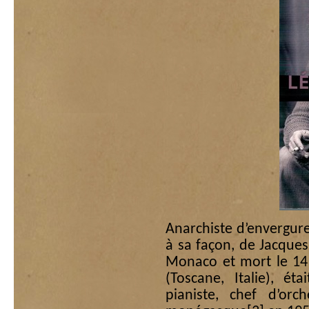
Anarchiste d’envergur
à sa façon, de Jacques
Monaco et mort le 14 
(Toscane, Italie), ét
pianiste, chef d’orc