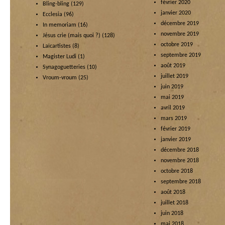
février 2020
Bling-bling
(129)
janvier 2020
Ecclesia
(96)
décembre 2019
In memoriam
(16)
novembre 2019
Jésus crie (mais quoi ?)
(128)
octobre 2019
Laïcartistes
(8)
septembre 2019
Magister Ludi
(1)
août 2019
Synagoguetteries
(10)
juillet 2019
Vroum-vroum
(25)
juin 2019
mai 2019
avril 2019
mars 2019
février 2019
janvier 2019
décembre 2018
novembre 2018
octobre 2018
septembre 2018
août 2018
juillet 2018
juin 2018
mai 2018