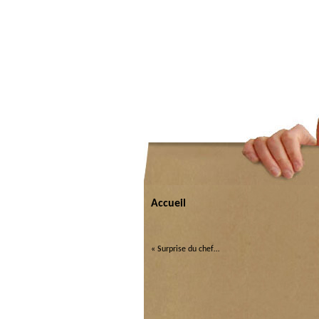
Accueil
«
Surprise du chef…