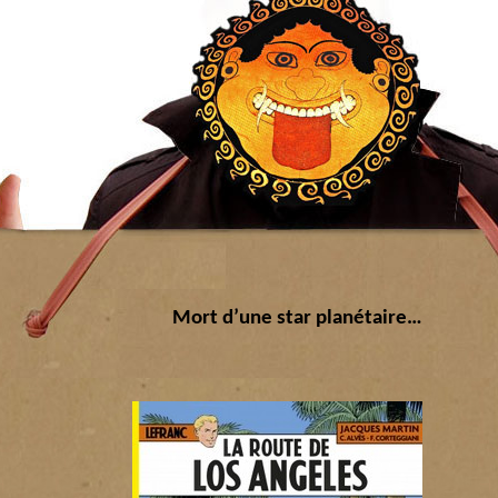
Mort d’une star planétaire…