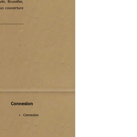
ès, Bruxelles,
ous couverture
Connexion
Connexion