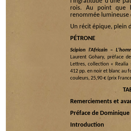
l’ingratitude d’une p
rois. Au point que l
renommée lumineuse d
Un récit épique, plein
PÉTRONE
Scipion l’Africain – L’ho
Laurent Gohary, préface de 
Lettres, collection « Reali
412 pp. en noir et blanc au
couleurs, 25,90 € (prix Franc
TA
Remerciements et ava
Préface de Dominique 
Introduction