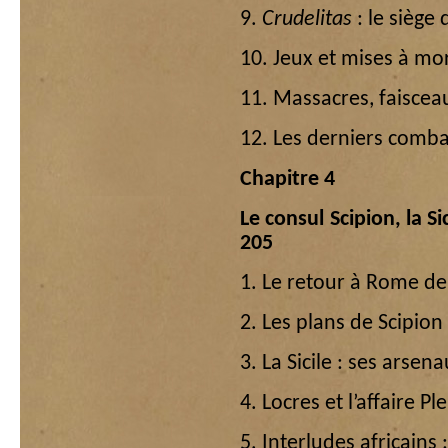
9.
Crudelitas
: le siège 
10. Jeux et mises à mor
11. Massacres, faiscea
12. Les derniers comba
Chapitre 4
Le consul Scipion, la Si
205
1. Le retour à Rome de
2. Les plans de Scipio
3. La Sicile : ses arsen
4. Locres et l’affaire P
5. Interludes africains 