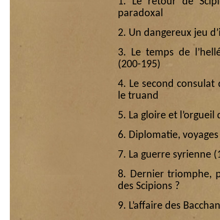
1. Le retour de Scip
paradoxal
2. Un dangereux jeu d’
3. Le temps de l’hell
(200-195)
4. Le second consulat d
le truand
5. La gloire et l’orgueil
6. Diplomatie, voyage
7. La guerre syrienne 
8. Dernier triomphe, p
des Scipions ?
9. L’affaire des Baccha