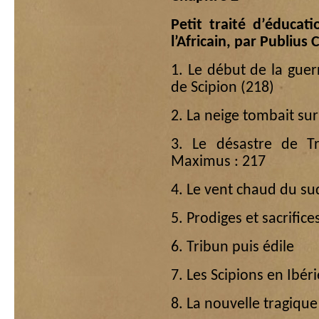
Petit traité d’éducat
l’Africain, par Publius
1. Le début de la gue
de Scipion (218)
2. La neige tombait sur
3. Le désastre de Tr
Maximus : 217
4. Le vent chaud du su
5. Prodiges et sacrifice
6. Tribun puis édile
7. Les Scipions en Ibér
8. La nouvelle tragique 