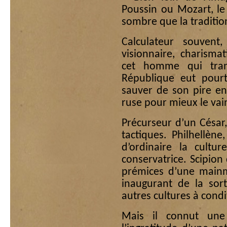
Poussin ou Mozart, l
sombre que la tradition
Calculateur souvent,
visionnaire, charisma
cet homme qui tran
République eut pourt
sauver de son pire en
ruse pour mieux le vai
Précurseur d’un César
tactiques. Philhellène,
d’ordinaire la cult
conservatrice. Scipio
prémices d’une mainmis
inaugurant de la sort
autres cultures à cond
Mais il connut une 