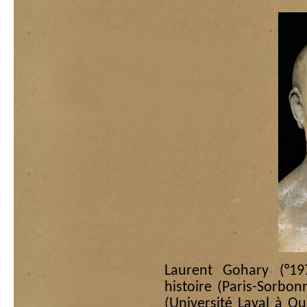
Laurent Gohary (°197
histoire (Paris-Sorbo
(Université Laval à Qu