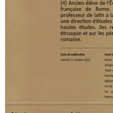
[4]
Ancien élève de l’É
française de Rome,
professeur de latin à 
une direction d’études 
hautes études. Ses re
étrusque et sur les pér
romaine.
Date de publication
Dans l
samedi 21 octobre 2023
Rein
d’Angl
Triple
Marche
Diplom
Fin de
Un p
lettre