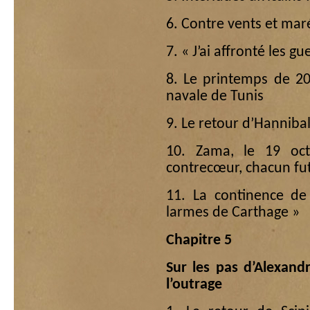
6. Contre vents et mar
7. « J’ai affronté les g
8. Le printemps de 203
navale de Tunis
9. Le retour d’Hanniba
10. Zama, le 19 oc
contrecœur, chacun fut
11. La continence de 
larmes de Carthage »
Chapitre 5
Sur les pas d’Alexan
l’outrage