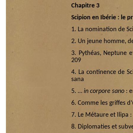
Chapitre 3
Scipion en Ibérie : le 
1. La nomination de Sc
2. Un jeune homme, des
3. Pythéas, Neptune e
209
4. La continence de S
sana
5. …
in corpore sano
: e
6. Comme les griffes d’
7. Le Métaure et Ilipa :
8. Diplomaties et subve