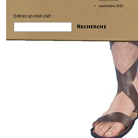
septembre 2010
Entrez un mot clef :