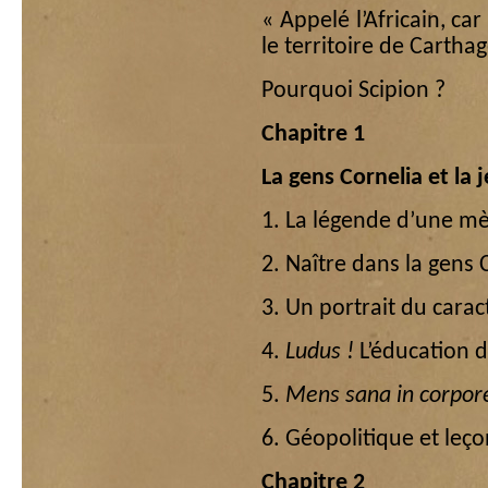
« Appelé l’Africain, ca
le territoire de Carthag
Pourquoi Scipion ?
Chapitre 1
La gens Cornelia et la 
1. La légende d’une mè
2. Naître dans la gens 
3. Un portrait du carac
4.
Ludus !
L’éducation d
5.
Mens sana in corpor
6. Géopolitique et leç
Chapitre 2