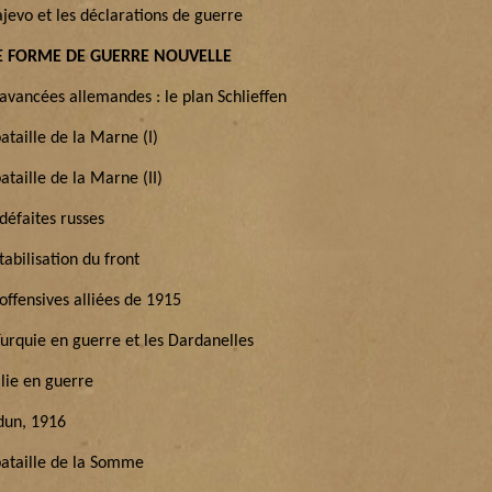
jevo et les déclarations de guerre
 FORME DE GUERRE NOUVELLE
 avancées allemandes : le plan Schlieffen
ataille de la Marne (I)
ataille de la Marne (II)
défaites russes
tabilisation du front
offensives alliées de 1915
Turquie en guerre et les Dardanelles
alie en guerre
dun, 1916
bataille de la Somme