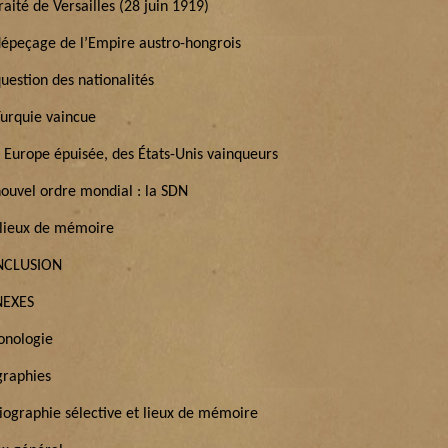
raité de Versailles (28 juin 1919)
dépeçage de l’Empire austro-hongrois
uestion des nationalités
Turquie vaincue
 Europe épuisée, des États-Unis vainqueurs
nouvel ordre mondial : la SDN
 lieux de mémoire
NCLUSION
EXES
onologie
graphies
liographie sélective et lieux de mémoire