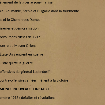
vènement de la guerre sous-marine
sie, Roumanie, Serbie et Bulgarie dans la tourmente
as et le Chemin des Dames
ineries et démoralisation
 révolutions russes de 1917
guerre au Moyen-Orient
 États-Unis entrent en guerre
ussie quitte la guerre
 offensives du général Ludendorff
contre-offensives alliées mènent à la victoire
MONDE NOUVEAU ET INSTABLE
embre 1918 : défaites et révolutions