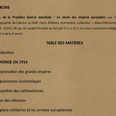
TRONE
s de la Première Guerre mondiale – La chute des empires européens
par Yv
ographie de Fabrice Le Goff, Paris, Éditions Autrement, collection « Atlas/Mémoires
5, 2014], 96 pp. en quadrichromie au format 17,5 x 25,2 cm sous couverture Intégr
0 € (prix France)
TABLE DES MATIÈRES
roduction
MONDE EN 1914
domination des grands empires
 puissances économiques
question des nationalismes
eu des alliances
 plans militaires et les armées européennes