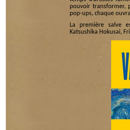
pouvoir transformer, p
pop-ups, chaque ouvra
La première salve e
Katsushika Hokusai, F