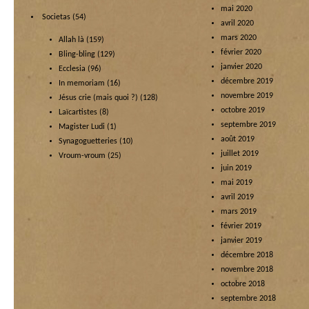
mai 2020
Societas
(54)
avril 2020
mars 2020
Allah là
(159)
février 2020
Bling-bling
(129)
janvier 2020
Ecclesia
(96)
décembre 2019
In memoriam
(16)
novembre 2019
Jésus crie (mais quoi ?)
(128)
octobre 2019
Laïcartistes
(8)
septembre 2019
Magister Ludi
(1)
août 2019
Synagoguetteries
(10)
juillet 2019
Vroum-vroum
(25)
juin 2019
mai 2019
avril 2019
mars 2019
février 2019
janvier 2019
décembre 2018
novembre 2018
octobre 2018
septembre 2018