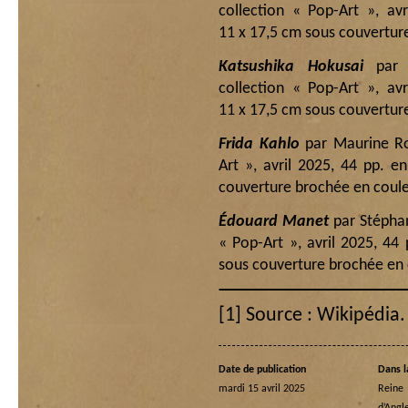
collection « Pop-Art », av
11 x 17,5 cm sous couverture
Katsushika Hokusai
par 
collection « Pop-Art », av
11 x 17,5 cm sous couverture
Frida Kahlo
par Maurine Roy
Art », avril 2025, 44 pp. 
couverture brochée en couleu
Édouard Manet
par Stéphan
« Pop-Art », avril 2025, 4
sous couverture brochée en c
[1]
Source : Wikipédia.
Date de publication
Dans l
mardi 15 avril 2025
Rein