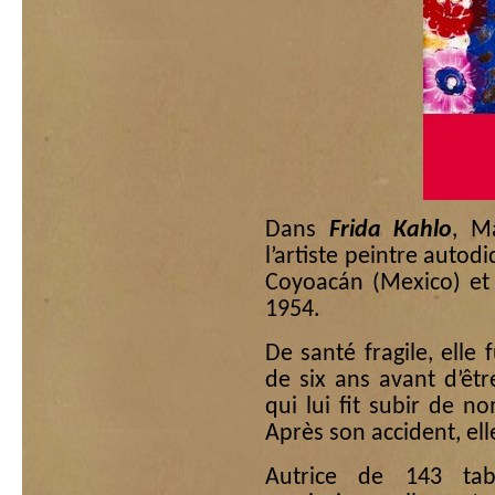
Dans
Frida Kahlo
, M
l’artiste peintre autod
Coyoacán (Mexico) et 
1954.
De santé fragile, elle 
de six ans avant d’êt
qui lui fit subir de n
Après son accident, el
Autrice de 143 tab