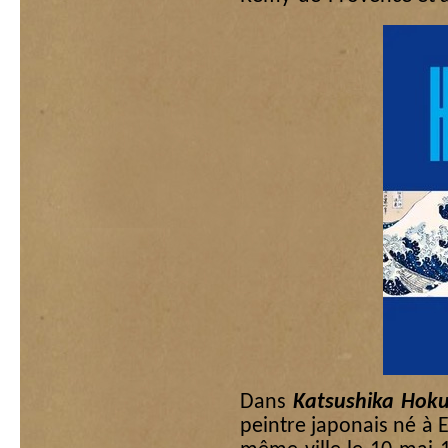
Dans
Katsushika Hoku
peintre japonais né à 