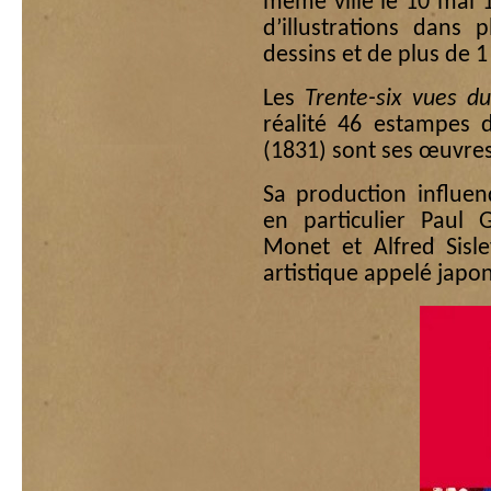
même ville le 10 mai 1
d’illustrations dans 
dessins et de plus de 1
Les
Trente-six vues d
réalité 46 estampes
(1831) sont ses œuvres
Sa production influe
en particulier Paul 
Monet et Alfred Sisl
artistique appelé japo