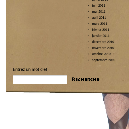
juin 2011
mai 2011
avril 2011
mars 2011
février 2011
janvier 2011
décembre 2010
novembre 2010
octobre 2010
septembre 2010
Entrez un mot clef :