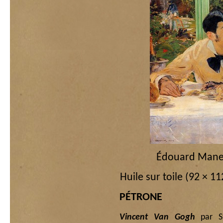
Édouard Mane
Huile sur toile (92 × 1
PÉTRONE
Vincent Van Gogh
par S