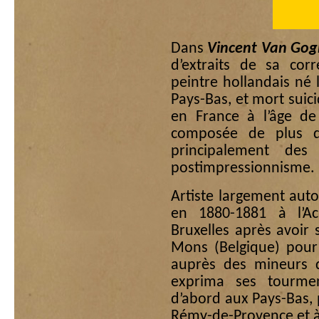
Dans
Vincent Van Gog
d’extraits de sa cor
peintre hollandais né
Pays-Bas, et mort suici
en France à l’âge de
composée de plus d
principalement des
postimpressionnisme.
Artiste largement aut
en 1880-1881 à l’A
Bruxelles après avoir
Mons (Belgique) pour 
auprès des mineurs 
exprima ses tourme
d’abord aux Pays-Bas, p
Rémy-de-Provence et à