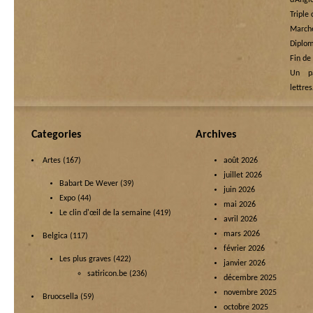
d’Angl
Triple
Marche
Diplom
Fin de
Un p
lettre
Categories
Archives
Artes
(167)
août 2026
juillet 2026
Babart De Wever
(39)
juin 2026
Expo
(44)
mai 2026
Le clin d'œil de la semaine
(419)
avril 2026
mars 2026
Belgica
(117)
février 2026
Les plus graves
(422)
janvier 2026
satiricon.be
(236)
décembre 2025
novembre 2025
Bruocsella
(59)
octobre 2025