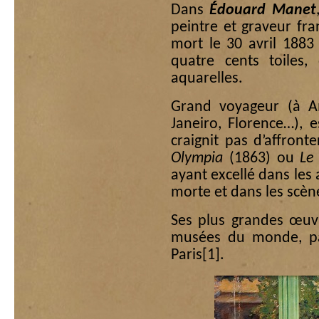
Dans
Édouard Manet
peintre et graveur fra
mort le 30 avril 1883
quatre cents toiles,
aquarelles.
Grand voyageur (à A
Janeiro, Florence…), 
craignit pas d’affron
Olympia
(1863) ou
Le
ayant excellé dans les a
morte et dans les scèn
Ses plus grandes œuvr
musées du monde, pa
Paris
[1]
.