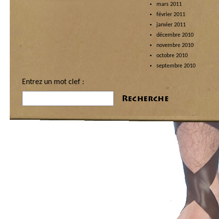
mars 2011
février 2011
janvier 2011
décembre 2010
novembre 2010
octobre 2010
septembre 2010
Entrez un mot clef :