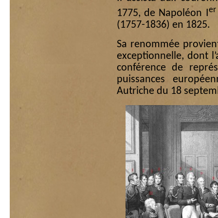
er
1775, de Napoléon I
(1757-1836) en 1825.
Sa renommée provient 
exceptionnelle, dont l
conférence de représ
puissances europée
Autriche du 18 septemb