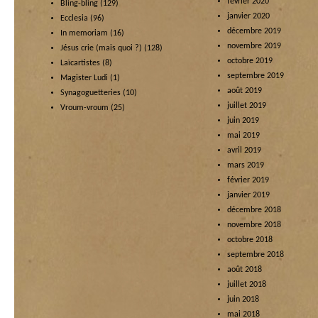
février 2020
Bling-bling
(129)
janvier 2020
Ecclesia
(96)
décembre 2019
In memoriam
(16)
novembre 2019
Jésus crie (mais quoi ?)
(128)
octobre 2019
Laïcartistes
(8)
septembre 2019
Magister Ludi
(1)
août 2019
Synagoguetteries
(10)
juillet 2019
Vroum-vroum
(25)
juin 2019
mai 2019
avril 2019
mars 2019
février 2019
janvier 2019
décembre 2018
novembre 2018
octobre 2018
septembre 2018
août 2018
juillet 2018
juin 2018
mai 2018