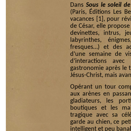
Dans
Sous le soleil 
(Paris, Éditions Les B
vacances
[1]
, pour rév
de César, elle propose
devinettes, intrus, j
labyrinthes, énigme
fresques…) et des ac
d’une semaine de vis
d’interactions avec
gastronomie après le 
Jésus-Christ, mais avan
Opérant un tour compl
aux arènes en passant
gladiateurs, les por
boutiques et les ma
tragique avec sa cé
garde au chien, ce pet
intelligent et peu banal