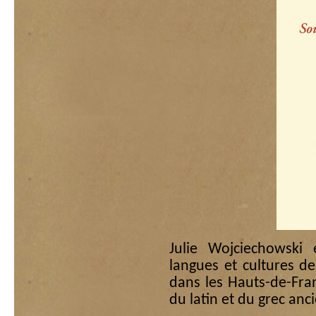
Julie Wojciechowski 
langues et cultures de
dans les Hauts-de-Fran
du latin et du grec anc