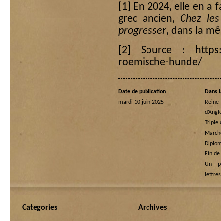
[1]
En 2024, elle en a f
grec ancien,
Chez les
progresser
, dans la m
[2]
Source : https:/
roemische-hunde/
Date de publication
Dans l
mardi 10 juin 2025
Rein
d’Angl
Triple
Marche
Diplom
Fin de
Un p
lettre
Categories
Archives