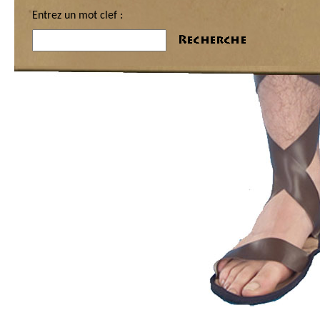
Entrez un mot clef :