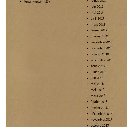
juillet 2019
Vroum-vroum
(25)
juin 2019
mai 2019
avril 2019
mars 2019
février 2019
janvier 2019
décembre 2018
novembre 2018
octobre 2018
septembre 2018
août 2018
juillet 2018
juin 2018
mai 2018
avril 2018
mars 2018
février 2018
janvier 2018
décembre 2017
novembre 2017
octobre 2017