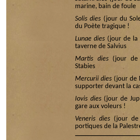
marine, bain de foule
Solis dies
(jour du Sol
du Poète tragique !
Lunae dies
(jour de la
taverne de Salvius
Martis dies
(jour de
Stabies
Mercurii dies
(jour de
supporter devant la ca
Iovis dies
(jour de Jup
gare aux voleurs !
Veneris dies
(jour de 
portiques de la Palestr