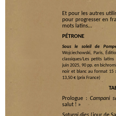
Et pour les autres util
pour progresser en fr
mots latins…
PÉTRONE
Sous le soleil de Pomp
Wojciechowski, Paris, Éditi
classiques/Les petits latin
juin 2025, 90 pp. en bichrom
noir et blanc au format 15
13,50 € (prix France)
TA
Prologue :
Campani sa
salut ! »
Saturni dies
(jour de S