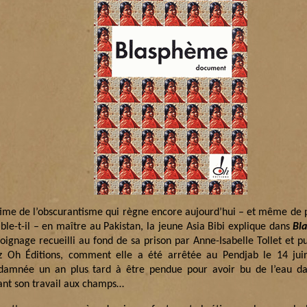
time de l’obscurantisme qui règne encore aujourd’hui – et même de p
ble-t-il – en maître au Pakistan, la jeune Asia Bibi explique dans
Bl
oignage recueilli au fond de sa prison par Anne-Isabelle Tollet et pu
z Oh Éditions, comment elle a été arrêtée au Pendjab le 14 jui
damnée un an plus tard à être pendue pour avoir bu de l’eau da
ant son travail aux champs…