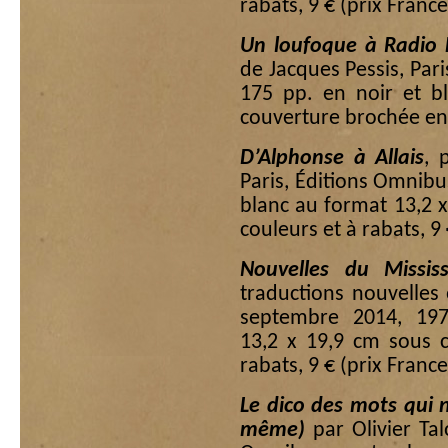
rabats, 9 € (prix France
Un loufoque à Radio 
de Jacques Pessis, Par
175 pp. en noir et b
couverture brochée en c
D’Alphonse à Allais
, 
Paris, Éditions Omnibu
blanc au format 13,2 
couleurs et à rabats, 9 
Nouvelles du Mississi
traductions nouvelles 
septembre 2014, 19
13,2 x 19,9 cm sous 
rabats, 9 € (prix France
Le dico des mots qui n
même)
par Olivier Talo