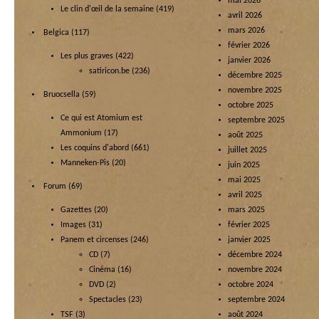
mai 2026
Le clin d'œil de la semaine
(419)
avril 2026
mars 2026
Belgica
(117)
février 2026
Les plus graves
(422)
janvier 2026
satiricon.be
(236)
décembre 2025
novembre 2025
Bruocsella
(59)
octobre 2025
Ce qui est Atomium est
septembre 2025
Ammonium
(17)
août 2025
Les coquins d'abord
(661)
juillet 2025
Manneken-Pis
(20)
juin 2025
mai 2025
Forum
(69)
avril 2025
Gazettes
(20)
mars 2025
Images
(31)
février 2025
Panem et circenses
(246)
janvier 2025
CD
(7)
décembre 2024
Cinéma
(16)
novembre 2024
DVD
(2)
octobre 2024
Spectacles
(23)
septembre 2024
TSF
(3)
août 2024