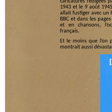
caricatures rédigées p
1943 et le 9 août 1945
allait fustiger avec u
BBC et dans les page
et en chansons, l’oc
français.
Et le moins que l’on 
montrait aussi dévasta