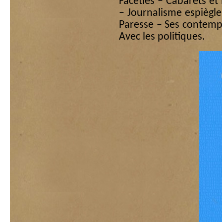
Facéties – Cabarets et 
– Journalisme espiègle
Paresse – Ses contempo
Avec les politiques.