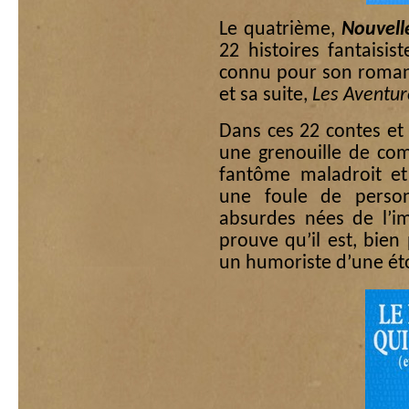
Le quatrième,
Nouvelle
22 histoires fantaisi
connu pour son roma
et sa suite,
Les Aventur
Dans ces 22 contes et
une grenouille de com
fantôme maladroit et
une foule de personn
absurdes nées de l’im
prouve qu’il est, bien
un humoriste d’une é