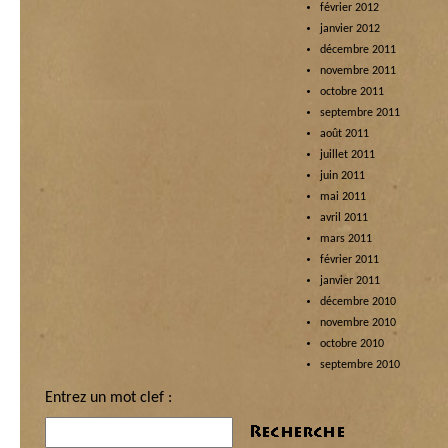
février 2012
janvier 2012
décembre 2011
novembre 2011
octobre 2011
septembre 2011
août 2011
juillet 2011
juin 2011
mai 2011
avril 2011
mars 2011
février 2011
janvier 2011
décembre 2010
novembre 2010
octobre 2010
septembre 2010
Entrez un mot clef :