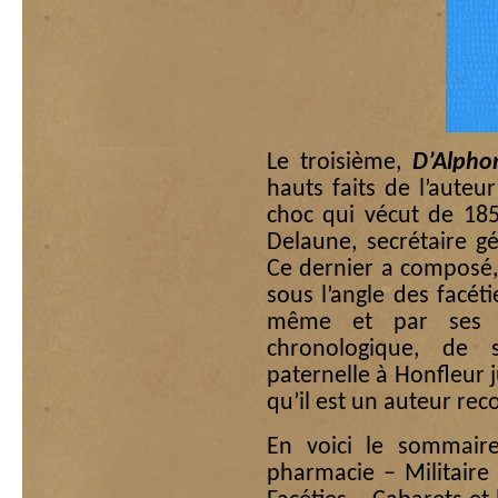
Le troisième,
D’Alpho
hauts faits de l’auteu
choc qui vécut de 185
Delaune, secrétaire g
Ce dernier a composé, 
sous l’angle des facéti
même et par ses c
chronologique, de
paternelle à Honfleur 
qu’il est un auteur rec
En voici le sommaire
pharmacie – Militaire