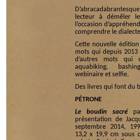
D’abracadabrantesque 
lecteur à démêler le
l’occasion d’appréhend
comprendre le dialecte
Cette nouvelle édition
mots qui depuis 2013 o
d’autres mots qui 
aquabiking, bashin
webinaire et selfie.
Des livres qui font du b
PÉTRONE
Le boudin sacré
par
présentation de Jacqu
septembre 2014, 19
13,2 x 19,9 cm sous 